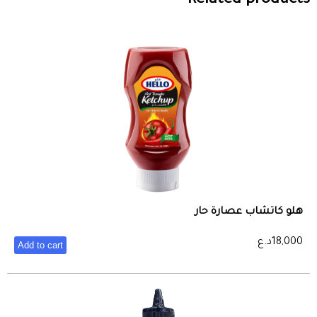
Related products
هلو كاتشاب عصارة حار
18,000
د.ع
Add to cart