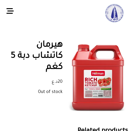
هيرمان
كاتشاب دبة 5
كغم
20
د.ع
Out of stock