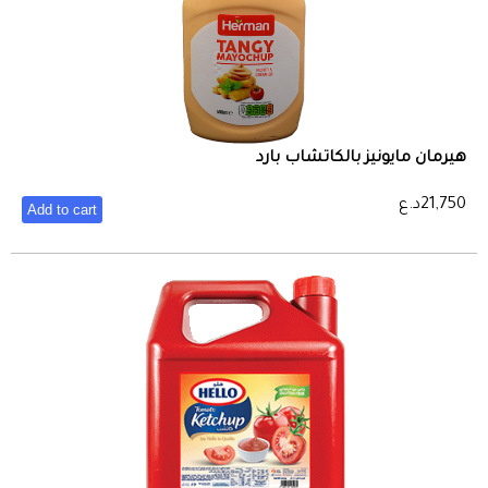
هيرمان مايونيز بالكاتشاب بارد
21,750
د.ع
Add to cart