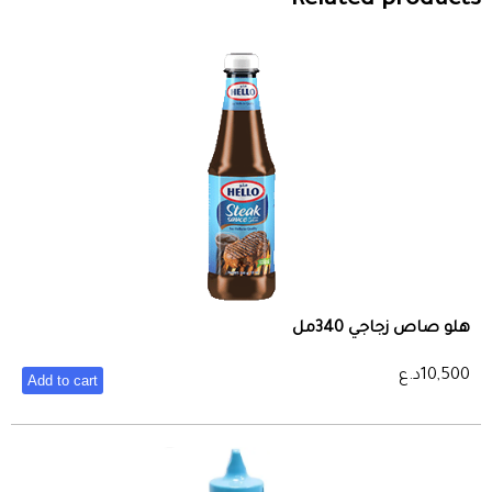
Related products
هلو صاص زجاجي 340مل
10,500
د.ع
Add to cart