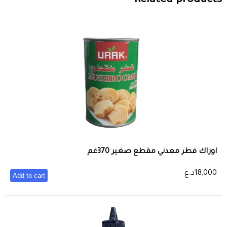
Related products
اوراك فطر معدني مقطع صغير 370غم
18,000
د.ع
Add to cart