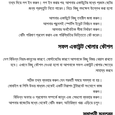
তথ্য দিয়ে লগ ইন করুন। লগ ইন করার পর, আপনার একাউন্টের মধ্যে প্রথম বেটের
জন্য প্রস্তুতি নিতে পারেন। নিচে কিছু পদক্ষেপ উল্লেখ করা হলো:
আপনার একাউন্টে কিছু তহবীল জমা করুন।
আপনার পছন্দসই স্পোর্টস ইভেন্ট নির্বাচন করুন।
আপনার অর্থনৈতিক সীমা নির্ধারণ করুন।
বেটিং পরিমাণ প্রবেশ করান এবং পরিস্থিতির ভিত্তিতে বেট করেন।
সফল একাউন্ট খোলার কৌশল
দেশ বিভিন্ন নিয়ম-কানুনের কারণে, মোস্টবেটের কারণে আপনাকে কিছু বিষয় খেয়াল রাখতে
হবে। এখানে কিছু কৌশল দেওয়া হলো যা আপনাকে সফল একাউন্ট খোলার ক্ষেত্রে
সাহায্য করবে:
সঠিক তথ্য ব্যবহার করুন যেন পরবর্তী সময়ে সমস্যা না হয়।
মোবাইল বা পিসি উভয় মাধ্যম থেকেই একটি নিরাপদ ইন্টারনেট সংযোগে কাজ
করুন।
বিভিন্ন অফার ও প্রমোশন সম্পর্কে জানুন এবং সেগুলো ব্যবহার করুন।
আপনার বাজেটের মধ্যে থেকেই বেটিং করুন, অতিরিক্ত খরচ এড়িয়ে চলুন।