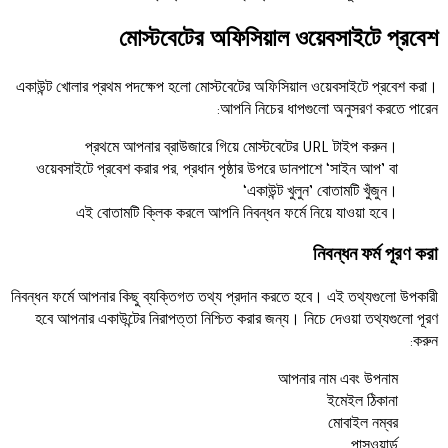
মোস্টবেটের অফিসিয়াল ওয়েবসাইটে প্রবেশ
একাউন্ট খোলার প্রথম পদক্ষেপ হলো মোস্টবেটের অফিসিয়াল ওয়েবসাইটে প্রবেশ করা।
আপনি নিচের ধাপগুলো অনুসরণ করতে পারেন:
প্রথমে আপনার ব্রাউজারে গিয়ে মোস্টবেটের URL টাইপ করুন।
ওয়েবসাইটে প্রবেশ করার পর, প্রধান পৃষ্ঠার উপরে ডানপাশে ‘সাইন আপ’ বা
‘একাউন্ট খুলুন’ বোতামটি খুঁজুন।
এই বোতামটি ক্লিক করলে আপনি নিবন্ধন ফর্মে নিয়ে যাওয়া হবে।
নিবন্ধন ফর্ম পূরণ করা
নিবন্ধন ফর্মে আপনার কিছু ব্যক্তিগত তথ্য প্রদান করতে হবে। এই তথ্যগুলো উপকারী
হবে আপনার একাউন্টের নিরাপত্তা নিশ্চিত করার জন্য। নিচে দেওয়া তথ্যগুলো পূরণ
করুন:
আপনার নাম এবং উপনাম
ইমেইল ঠিকানা
মোবাইল নম্বর