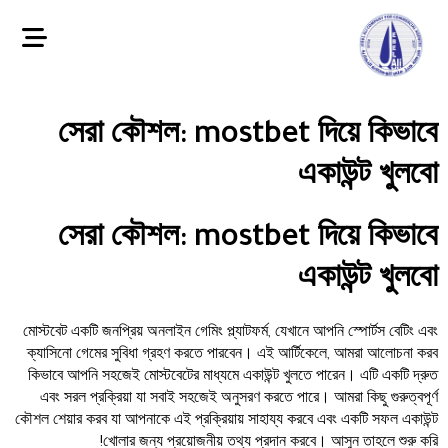
সেরা কৌশল: mostbet দিয়ে কিভাবে
একাউন্ট খুলবো
সেরা কৌশল: mostbet দিয়ে কিভাবে
একাউন্ট খুলবো
মোস্টবেট একটি জনপ্রিয় অনলাইন গেমিং প্ল্যাটফর্ম, যেখানে আপনি স্পোর্টস বেটিং এবং
ক্যাসিনো গেমের সুবিধা গ্রহণ করতে পারবেন। এই আর্টিকেলে, আমরা আলোচনা করব
কিভাবে আপনি সহজেই মোস্টবেটের মাধ্যমে একাউন্ট খুলতে পারেন। এটি একটি দ্রুত
এবং সরল প্রক্রিয়া যা সবাই সহজেই অনুসরণ করতে পারে। আমরা কিছু গুরুত্বপূর্ণ
কৌশল শেয়ার করব যা আপনাকে এই প্রক্রিয়ায় সাহায্য করবে এবং একটি সফল একাউন্ট
খোলার জন্য প্রয়োজনীয় তথ্য প্রদান করবে। আসুন তাহলে শুরু করি!