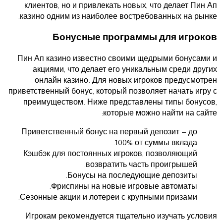
клиентов, но и привлекать новых, что делает Пин Ап
казино одним из наиболее востребованных на рынке.
Бонусные программы для игроков
Пин Ап казино известно своими щедрыми бонусами и
акциями, что делает его уникальным среди других
онлайн казино. Для новых игроков предусмотрен
приветственный бонус, который позволяет начать игру с
преимуществом. Ниже представлены типы бонусов,
которые можно найти на сайте:
Приветственный бонус на первый депозит — до
100% от суммы вклада.
Кэшбэк для постоянных игроков, позволяющий
возвратить часть проигрышей.
Бонусы на последующие депозиты.
Фриспины на новые игровые автоматы.
Сезонные акции и лотереи с крупными призами.
Игрокам рекомендуется тщательно изучать условия