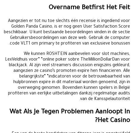
Overname Betfirst Het Feit
Aangezien er tot nu toe slechts één recensie is ingediend voor
Golden Panda Casino, is er nog geen User Satisfaction Score
beschikbaar. U kunt bestaande beoordelingen vinden in de sectie
Gebruikersbeoordelingen van deze web. Gebruik de computer
code VLT1 om primary te profiteren van exclusieve bonussen.
We kunnen ROSHTEIN aanbevelen voor slot machines,
LexVeldhuis voor” “online poker sobre TheMillionDollarDan voor
blackjack. Al zijn veel streamers discussion enigszins gekleurd,
aangezien ze casino’s promoten expire hen financieren. Alle
belangrijkste” “indicatoren voor de betrouwbaarheid van
hulpbronnen expire in dit materiaal worden genoemd, zijn in
overweging genomen. Bovendien kunnen spelers in België
profiteren van eerlijke uitbetalingen dankzij regelmatige audits
van de Kansspelautoriteit.
Wat Als Je Tegen Problemen Aanloopt In
Het Casino?