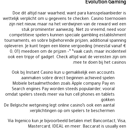
Evolution Gaming
Doe dit altijd naar waarheid, want para kansspelaanbieder is
wettelijk verplicht om u gegevens te checken. Casino toernooien
zijn niet nieuw, maar na het verdwijnen van de reward wel een
stuk prominenter aanwezig. Niet zo vreemd, need voor
competitieve spelers kunnen speciale gambling establishment
tournaments, en sobre bijbehorende prijzen, additional spanning
opleveren. Je kunt tegen een kleine vergoeding (meestal vanaf €
0, 01) meedoen om de prijzen –” “vaak cash, maar incidenteel
ook een tripje of gadget. Check altijd wat de vereisten zijn om
mee te doen bij het casinos.
Ook bij Instant Casino kun u gemakkelijk een accounts
aanmaken sobre direct beginnen achieved spelen.
Mobiele betaalmethoden zoals Apple company Pay en
Search engines Pay worden steeds populairder, vooral
omdat spelers steeds meer via hun cell phones en tablets
gokken.
De Belgische wetgeving legt online casino’s ook een aantal
verplichtingen op om spelers te beschermen.
Via Ingenico kun je bijvoorbeeld betalen met Bancontact, Visa,
Mastercard, IDEAL en meer. Baccarat is usually een