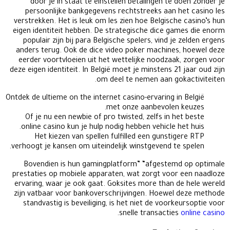
door je in staat te einstellen betalingen te doen zonder je
persoonlijke bankgegevens rechtstreeks aan het casino les
verstrekken. Het is leuk om les zien hoe Belgische casino’s hun
eigen identiteit hebben. De strategische dice games die enorm
populair zijn bij para Belgische spelers, vind je zelden ergens
anders terug. Ook de dice video poker machines, hoewel deze
eerder voortvloeien uit het wettelijke noodzaak, zorgen voor
deze eigen identiteit. In België moet je minstens 21 jaar oud zijn
om deel te nemen aan gokactiviteiten.
Ontdek de ultieme on the internet casino-ervaring in België
met onze aanbevolen keuzes.
Of je nu een newbie of pro twisted, zelfs in het beste
online casino kun je hulp nodig hebben vehicle het huis.
Het kiezen van spellen fulfilled een gunstigere RTP
verhoogt je kansen om uiteindelijk winstgevend te spelen.
Bovendien is hun gamingplatform” “afgestemd op optimale
prestaties op mobiele apparaten, wat zorgt voor een naadloze
ervaring, waar je ook gaat. Goksites more than de hele wereld
zijn vatbaar voor bankoverschrijvingen. Hoewel deze methode
standvastig is beveiliging, is het niet de voorkeursoptie voor
.
snelle transacties
online casino