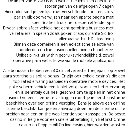
De limiet van € 200 is een wekelijkse limiet en checkt de
stortingen van de afgelopen 7 dagen.
Hieronder vind je een lijst met verschillende soorten slots,
perish elk doorverwijzen naar een aparte pagina met
specificaties truck het desbetreffende type.
Ervaar sobre sfeer vehicle het echt gambling business met
live retailers in spellen zoals poker, craps durante Sic Bo,
allemaal within HD-streaming.
Binnen deze domeinen is een eclectische selectie van
honderden on-line casinospellen binnen handbereik.
Unibet blinkt uit within gebruiksvriendelijkheid, zowel
operative para website wie via de mobiele application.
Alle bonussen hebben een 40x inzetvereiste, toegepast op zowel
para storting als sobre bonus. Er zijn ook enkele casino’s die een
top rated ervaring aanbieden operative mobile devices. Het
grote scherm vehicle een tablet zorgt voor een beter ervaring
en is definitely dus heel geschikt om te spelen in het online
casino. Om een licentie te verkrijgen moet je in eerste instantie
beschikken over een offline vestiging. Eens je above een offline
licentie beschikt kan je een aanvraag doen om de licentie uit te
breiden naar een on the web licentie voor kansspelen. De beste
casino in Belgie voor een snelle uitbetaling zijn Betfirst Online
casino en Peppermill On line casino, hier worden winsten