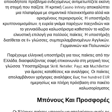
οποιοδήποτε πρόβλημα ενδεχομένως αντιμετωπίζετε εκείνη
τη στιγμή που παίζετε. Η κριτική Casino Infinity αποκαλύπτει
μια πλατφόρμα με σημαντικά πλεονεκτήματα αλλά και
ορισμένους περιορισμούς. Η υποστήριξη
κρυπτονομισμάτων, η ευρεία γκάμα παρόχων παιχνιδιών και
το γενναιόδωρο καλωσόρισμα καθιστούν το καζίνο
ελκυστική επιλογή για πολλούς παίκτες. Η υποστήριξη
διατίθεται σε 8+ γλώσσες, συμπεριλαμβανομένων Αγγλικών,
Γερμανικών και Πολωνικών.
Παρέχουμε ελληνική υποστήριξη για τους παίκτες από την
Ελλάδα, διασφαλίζοντας σαφή επικοινωνία στη μητρική τους
γλώσσα. Υποστηρίζουμε Skrill, Neteller, Payz, και MuchBetter
για άμεσες καταθέσεις και αναλήψεις. Οι παίκτες
απολαμβάνουν γρήγορες αναλήψεις έως five hundred EUR
ημερησίως και πλήρη πρόσβαση στο πακέτο
καλωσορίσματος.
Μπόνους Και Προσφορές