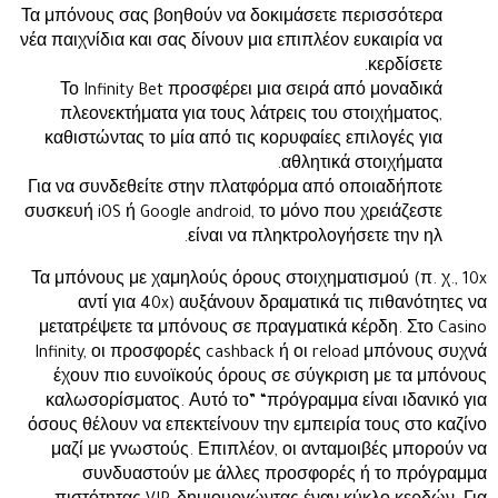
Τα μπόνους σας βοηθούν να δοκιμάσετε περισσότερα
νέα παιχνίδια και σας δίνουν μια επιπλέον ευκαιρία να
κερδίσετε.
Το Infinity Bet προσφέρει μια σειρά από μοναδικά
πλεονεκτήματα για τους λάτρεις του στοιχήματος,
καθιστώντας το μία από τις κορυφαίες επιλογές για
αθλητικά στοιχήματα.
Για να συνδεθείτε στην πλατφόρμα από οποιαδήποτε
συσκευή iOS ή Google android, το μόνο που χρειάζεστε
είναι να πληκτρολογήσετε την ηλ.
Τα μπόνους με χαμηλούς όρους στοιχηματισμού (π. χ., 10x
αντί για 40x) αυξάνουν δραματικά τις πιθανότητες να
μετατρέψετε τα μπόνους σε πραγματικά κέρδη. Στο Casino
Infinity, οι προσφορές cashback ή οι reload μπόνους συχνά
έχουν πιο ευνοϊκούς όρους σε σύγκριση με τα μπόνους
καλωσορίσματος. Αυτό το” “πρόγραμμα είναι ιδανικό για
όσους θέλουν να επεκτείνουν την εμπειρία τους στο καζίνο
μαζί με γνωστούς. Επιπλέον, οι ανταμοιβές μπορούν να
συνδυαστούν με άλλες προσφορές ή το πρόγραμμα