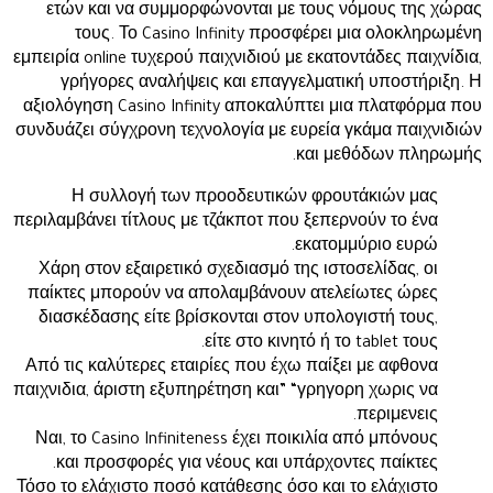
ετών και να συμμορφώνονται με τους νόμους της χώρας
τους. Το Casino Infinity προσφέρει μια ολοκληρωμένη
εμπειρία online τυχερού παιχνιδιού με εκατοντάδες παιχνίδια,
γρήγορες αναλήψεις και επαγγελματική υποστήριξη. Η
αξιολόγηση Casino Infinity αποκαλύπτει μια πλατφόρμα που
συνδυάζει σύγχρονη τεχνολογία με ευρεία γκάμα παιχνιδιών
και μεθόδων πληρωμής.
Η συλλογή των προοδευτικών φρουτάκιών μας
περιλαμβάνει τίτλους με τζάκποτ που ξεπερνούν το ένα
εκατομμύριο ευρώ.
Χάρη στον εξαιρετικό σχεδιασμό της ιστοσελίδας, οι
παίκτες μπορούν να απολαμβάνουν ατελείωτες ώρες
διασκέδασης είτε βρίσκονται στον υπολογιστή τους,
είτε στο κινητό ή το tablet τους.
Από τις καλύτερες εταιρίες που έχω παίξει με αφθονα
παιχνιδια, άριστη εξυπηρέτηση και” “γρηγορη χωρις να
περιμενεις.
Ναι, το Casino Infiniteness έχει ποικιλία από μπόνους
και προσφορές για νέους και υπάρχοντες παίκτες.
Τόσο το ελάχιστο ποσό κατάθεσης όσο και το ελάχιστο