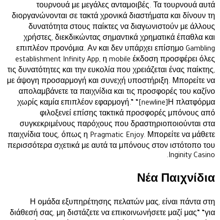
τουρνουά με μεγάλες ανταμοιβές. Τα τουρνουά αυτά
διοργανώνονται σε τακτά χρονικά διαστήματα και δίνουν τη
δυνατότητα στους παίκτες να διαγωνιστούν με άλλους
χρήστες, διεκδικώντας σημαντικά χρηματικά έπαθλα και
επιπλέον προνόμια. Αν και δεν υπάρχει επίσημο Gambling
establishment Infinity App, η mobile έκδοση προσφέρει όλες
τις δυνατότητες και την ευκολία που χρειάζεται ένας παίκτης,
με άψογη προσαρμογή και συνεχή υποστήριξη. Μπορείτε να
απολαμβάνετε τα παιχνίδια και τις προσφορές του καζίνο
χωρίς καμία επιπλέον εφαρμογή.” “[newline]Η πλατφόρμα
φιλοξενεί επίσης τακτικά προσφορές μπόνους από
συγκεκριμένους παρόχους που δραστηριοποιούνται στα
παιχνίδια τους, όπως η Pragmatic Enjoy. Μπορείτε να μάθετε
περισσότερα σχετικά με αυτά τα μπόνους στον ιστότοπο του
Inginity Casino.
Νέα Παιχνίδια
Η ομάδα εξυπηρέτησης πελατών μας, είναι πάντα στη
διάθεσή σας, μη διστάζετε να επικοινωνήσετε μαζί μας” “για