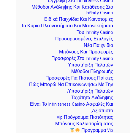
Εγγραφή Στο Infiniteness Casino
Μέθοδοι Ανάληψης Και Κατάθεσης Στο
Infinity Casino
Ειδικά Παιχνίδια Και Καινοτομίες
Τα Κύρια Πλεονεκτήματα Και Μειονεκτήματα
Του Infinity Casino
Προσαρμοσμένες Επιλογές
Νέα Παιχνίδια
Μπόνους Και Προσφορές
Προσφορές Στο Infinity Casino
Υποστήριξη Πελατών
Μέθοδοι Πληρωμής
Προσφορές Για Πιστούς Παίκτες
Πώς Μπορώ Να Επικοινωνήσω Με Την
Υποστήριξη Πελατών;
Ταχύτητα Ανάληψης
Είναι Το Infiniteness Casino Ασφαλές Και
Αξιόπιστο;
Vip Πρόγραμμα Πιστότητας
Μπόνους Καλωσορίσματος
Πρόγραμμα Vip