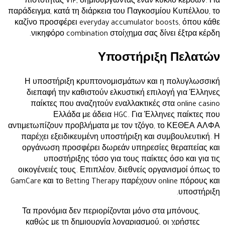
πιστότητας VIP, δημιουργώντας έναν κύκλο κερδών. Για
παράδειγμα, κατά τη διάρκεια του Παγκοσμίου Κυπέλλου, το
καζίνο προσφέρει everyday accumulator boosts, όπου κάθε
νικηφόρο combination στοίχημα σας δίνει έξτρα κέρδη.
Υποστήριξη Πελατών
Η υποστήριξη κρυπτονομισμάτων και η πολυγλωσσική
διεπαφή την καθιστούν ελκυστική επιλογή για Έλληνες
παίκτες που αναζητούν εναλλακτικές στα online casino
Ελλάδα με άδεια HGC. Για Έλληνες παίκτες που
αντιμετωπίζουν προβλήματα με τον τζόγο, το ΚΕΘΕΑ ΑΛΦΑ
παρέχει εξειδικευμένη υποστήριξη και συμβουλευτική. Η
οργάνωση προσφέρει δωρεάν υπηρεσίες θεραπείας και
υποστήριξης τόσο για τους παίκτες όσο και για τις
οικογένειές τους. Επιπλέον, διεθνείς οργανισμοί όπως το
GamCare και το Betting Therapy παρέχουν online πόρους και
υποστήριξη.
Τα προνόμια δεν περιορίζονται μόνο στα μπόνους,
καθώς με τη δημιουργία λογαριασμού, οι χρήστες