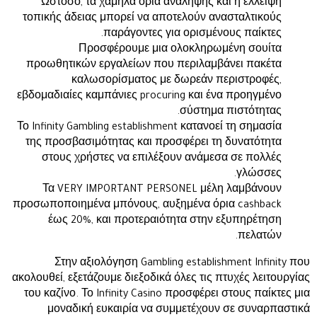
Ωστόσο, τα χαμηλά όρια ανάληψης και η έλλειψη
τοπικής άδειας μπορεί να αποτελούν ανασταλτικούς
παράγοντες για ορισμένους παίκτες.
Προσφέρουμε μια ολοκληρωμένη σουίτα
προωθητικών εργαλείων που περιλαμβάνει πακέτα
καλωσορίσματος με δωρεάν περιστροφές,
εβδομαδιαίες καμπάνιες procuring και ένα προηγμένο
σύστημα πιστότητας.
Το Infinity Gambling establishment κατανοεί τη σημασία
της προσβασιμότητας και προσφέρει τη δυνατότητα
στους χρήστες να επιλέξουν ανάμεσα σε πολλές
γλώσσες.
Τα VERY IMPORTANT PERSONEL μέλη λαμβάνουν
προσωποποιημένα μπόνους, αυξημένα όρια cashback
έως 20%, και προτεραιότητα στην εξυπηρέτηση
πελατών.
Στην αξιολόγηση Gambling establishment Infinity που
ακολουθεί, εξετάζουμε διεξοδικά όλες τις πτυχές λειτουργίας
του καζίνο. Το Infinity Casino προσφέρει στους παίκτες μια
μοναδική ευκαιρία να συμμετέχουν σε συναρπαστικά