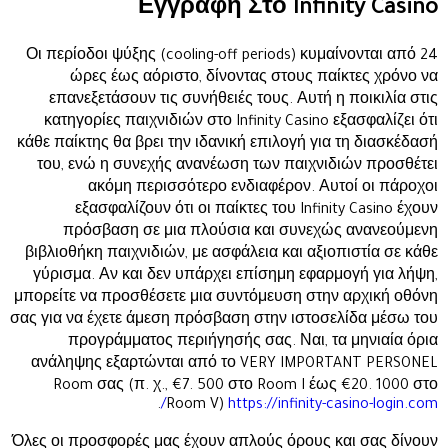
Εγγραφή Στο Infinity Casino
Οι περίοδοι ψύξης (cooling-off periods) κυμαίνονται από 24
ώρες έως αόριστο, δίνοντας στους παίκτες χρόνο να
επανεξετάσουν τις συνήθειές τους. Αυτή η ποικιλία στις
κατηγορίες παιχνιδιών στο Infinity Casino εξασφαλίζει ότι
κάθε παίκτης θα βρει την ιδανική επιλογή για τη διασκέδασή
του, ενώ η συνεχής ανανέωση των παιχνιδιών προσθέτει
ακόμη περισσότερο ενδιαφέρον. Αυτοί οι πάροχοι
εξασφαλίζουν ότι οι παίκτες του Infinity Casino έχουν
πρόσβαση σε μια πλούσια και συνεχώς ανανεούμενη
βιβλιοθήκη παιχνιδιών, με ασφάλεια και αξιοπιστία σε κάθε
γύρισμα. Αν και δεν υπάρχει επίσημη εφαρμογή για λήψη,
μπορείτε να προσθέσετε μια συντόμευση στην αρχική οθόνη
σας για να έχετε άμεση πρόσβαση στην ιστοσελίδα μέσω του
προγράμματος περιήγησής σας. Ναι, τα μηνιαία όρια
ανάληψης εξαρτώνται από το VERY IMPORTANT PERSONEL
Room σας (π. χ., €7. 500 στο Room I έως €20. 1000 στο
.
Room V)
https://infinity-casino-login.com/
Όλες οι προσφορές μας έχουν απλούς όρους και σας δίνουν