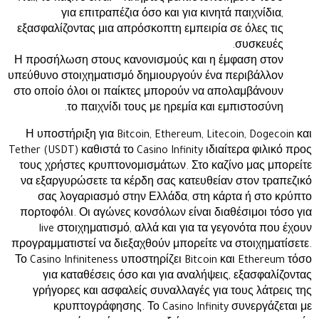
για επιτραπέζια όσο και για κινητά παιχνίδια,
εξασφαλίζοντας μια απρόσκοπτη εμπειρία σε όλες τις
συσκευές.
Η προσήλωση στους κανονισμούς και η έμφαση στον
υπεύθυνο στοιχηματισμό δημιουργούν ένα περιβάλλον
στο οποίο όλοι οι παίκτες μπορούν να απολαμβάνουν
το παιχνίδι τους με ηρεμία και εμπιστοσύνη.
Η υποστήριξη για Bitcoin, Ethereum, Litecoin, Dogecoin και
Tether (USDT) καθιστά το Casino Infinity ιδιαίτερα φιλικό προς
τους χρήστες κρυπτονομισμάτων. Στο καζίνο μας μπορείτε
να εξαργυρώσετε τα κέρδη σας κατευθείαν στον τραπεζικό
σας λογαριασμό στην Ελλάδα, στη κάρτα ή στο κρύπτο
πορτοφόλι. Οι αγώνες κονσόλων είναι διαθέσιμοι τόσο για
live στοιχηματισμό, αλλά και για τα γεγονότα που έχουν
προγραμματιστεί να διεξαχθούν μπορείτε να στοιχηματίσετε.
Το Casino Infiniteness υποστηρίζει Bitcoin και Ethereum τόσο
για καταθέσεις όσο και για αναλήψεις, εξασφαλίζοντας
γρήγορες και ασφαλείς συναλλαγές για τους λάτρεις της
κρυπτογράφησης. Το Casino Infinity συνεργάζεται με