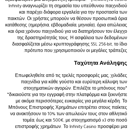
εξασφαλίζουν μια αλησμόνητη εμπειρία.” “[newline]Το Casino
Infinity αναγνωρίζει τη σημασία του υπεύθυνου παιχνιδιού
και παρέχει διάφορα εργαλεία για την προστασία των
παικτών. Οι χρήστες μπορούν να θέσουν προσωπικά όρια
κατάθεσης (ημερήσια, εβδομαδιαία, μηνιαία), όρια απώλειας
και όρια χρόνου παιχνιδιού για να διατηρήσουν τον έλεγχο
της δραστηριότητάς τους. Η ασφάλεια των δεδομένων
διασφαλίζεται μέσω κρυπτογράφησης SSL 256-bit, το ίδιο
πρότυπο που χρησιμοποιούν οι μεγάλες τράπεζες.
Ταχύτητα Ανάληψης
Επωφεληθείτε από τις τρελές προσφορές μας, χιλιάδες
παιχνίδια για κάθε γούστο και ευρύτερη κάλυψη των
στοιχηματικών αγορών. Επιλέξτε το μπόνους που”
“δικαιούστε για την εγγραφή στην πλατφόρμα και ξεκινήστε
με ακόμα περισσότερες ευκαιρίες για μεγάλα κέρδη. Το
Μπόνους Επιστροφής Χρημάτων επιτρέπει στους παίκτες
να ανακτήσουν το 10% των απωλειών τους στον αθλητικό
τομέα, έως και 500€, με στοιχηματισμό x3 στο ποσό
επιστροφής χρημάτων. Το Infinity Casino προσφέρει μια