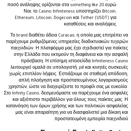
ποσό ανάληψης ορίζονται στα something like 20 ευρώ.
Ναι, το Casino Infiniteness υποστηρίζει Bitcoin,
Ethereum, Litecoin, Dogecoin και Tether (USDT) για
καταθέσεις και αναλήψεις.
Το brand διαθέτει άδεια Curacao, η οποία μας επιτρέπει να
παρέχουμε ρυθμιζόμενες υπηρεσίες διαδικτυακών τυχερών
παιχνιδιών. Η πλατφόρμα μας έχει σχεδιαστεί για παίκτες
στην Ελλάδα που εκτιμούν τη διαφάνεια και την ασφαλή
πρόσβαση. Η επίσημη ιστοσελίδα Infiniteness Casino
λειτουργεί ομαλά σε υπολογιστή, pill και κινητές συσκευές
χωρίς επιπλέον λήψεις. Εστιάζουμε σε σταθερή απόδοση,
απλή πλοήγηση και προστατευμένους λογαριασμούς
χρηστών, ώστε να διαχειρίζεστε το προφίλ σας με ευκολία.
Στο Infinity Casino, δεσμευόμαστε να παρέχουμε ένα ασφαλές
και αξιόπιστο περιβάλλον για όλους τους παίκτες μας. Η
κατανόηση των όρων χρήσης και των πολιτικών ασφαλείας
μας είναι απαραίτητη για να διασφαλιστεί μια δίκαιη και
προστατευμένη εμπειρία παιχνιδιού.