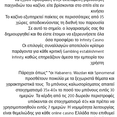
να έχουν πρόσβαση στην εκτεταμένη βιβλιοθήκη
παιχνιδιών του καζίνο, είτε βρίσκονται στο σπίτι είτε εν
κινήσει.
Το καζίνο εξυπηρετεί παίκτες σε περισσότερες από 35
χώρες, αποδεικνύοντας τη διεθνή του παρουσία.
Σε αυτό το σημείο, ο λογαριασμός σας θα
δημιουργηθεί και θα είστε έτοιμοι να εξερευνήσετε όλα
όσα προσφέρει το Infinity Casino.
Οι επιλογές συναλλαγών αποτελούν κρίσιμο
παράγοντα για κάθε κριτική Gambling establishment
Infinity, καθώς επηρεάζουν άμεσα την εμπειρία του
χρήστη.
Πάροχοι όπως” “οι Habanero, Wazdan και Spinomenal
προσθέτουν ποικιλία με τα ξεχωριστά θέματα και
χαρακτηριστικά τους. Το μπόνους καλωσορίσματος απαιτεί
στοιχηματισμό 35x-40x το ποσό του μπόνους εντός 30
ημερών. Τα κέρδη από τις 200 δωρεάν περιστροφές
υπόκεινται σε στοιχηματισμό 40x και πρέπει να
χρησιμοποιηθούν εντός 7 ημερών. Η νομιμότητα λειτουργίας
είναι θεμελιώδης για κάθε online casino Ελλάδα που επιθυμεί