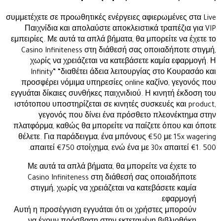
συμμετέχετε σε προωθητικές ενέργειες αφιερωμένες στα Live
Παιχνίδια και απολαύστε αποκλειστικά τραπέζια για VIP
εμπειρίες. Με αυτά τα απλά βήματα, θα μπορείτε να έχετε το
Casino Infiniteness στη διάθεσή σας οποιαδήποτε στιγμή,
χωρίς να χρειάζεται να κατεβάσετε καμία εφαρμογή. Η
Infinity” “διαθέτει άδεια λειτουργίας στο Κουρασάο και
προσφέρει νόμιμα υπηρεσίες online καζίνο, γεγονός που
εγγυάται δίκαιες συνθήκες παιχνιδιού. Η κινητή έκδοση του
ιστότοπου υποστηρίζεται σε κινητές συσκευές και product,
γεγονός που δίνει ένα πρόσθετο πλεονέκτημα στην
πλατφόρμα, καθώς θα μπορείτε να παίζετε όπου και όποτε
θέλετε. Για παράδειγμα, ένα μπόνους €50 με 15x wagering
απαιτεί €750 στοίχημα, ενώ ένα με 30x απαιτεί €1. 500.
Με αυτά τα απλά βήματα, θα μπορείτε να έχετε το
Casino Infiniteness στη διάθεσή σας οποιαδήποτε
στιγμή, χωρίς να χρειάζεται να κατεβάσετε καμία
εφαρμογή.
Αυτή η προσέγγιση εγγυάται ότι οι χρήστες μπορούν