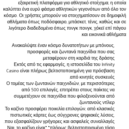
εξαιρετική πλατφόρμα για αθλητικό στοίχημα, η οποία
καλύπτει ένα ευρύ φάσμα αθλητικών γεγονότων από όλο τον
κόσμο. Οι χρήστες μπορούν να στοιχηματίσουν σε δημοφιλή
αθλήματα όπως ποδόσφαιρο, μπάσκετ, τένις, καθώς και σε
λιγότερο διαδεδομένα όπως πινγκ πονγκ, χόκεϊ επί πάγου
και εικονικά αθλήματα.
Ανακαλύψτε έναν κόσμο δυνατοτήτων με μπόνους,
προσφορές και ζωντανά παιχνίδια που σας
μεταφέρουν στη καρδιά της δράσης.
Εκτός από τις εφαρμογές, η ιστοσελίδα του Infinity
Casino είναι πλήρως βελτιστοποιημένη για πρόσβαση
από κινητές συσκευές.
Ο τομέας των ζωντανών παιχνιδιών, με περισσότερες
από 500 επιλογές, επιτρέπει στους παίκτες να
συμμετέχουν σε παιχνίδια που φιλοξενούνται από
ζωντανούς ντίλερ.
Το καζίνο προσφέρει ποικιλία επιλογών, από κλασικές
πιστωτικές κάρτες έως σύγχρονες ψηφιακές λύσεις,
που εξασφαλίζουν γρήγορες και ασφαλείς συναλλαγές.
Ναι, το καζίνο είναι” “πλήρως βελτιστοποιημένο τόσο