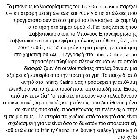
Το μπόνους καλωσορίσματος του Live Online casino παρέχει
10% επιστροφή μετρητών έως και 200€ για τις απώλειες που
πραγματοποιούνται στο τμήμα του live καζίνο, με χαμηλή
απαίτηση στοιχηματισμού x1. Για τους λάτρεις του
Σαββατοκύριακου, το Μπόνους Επαναφόρτωσης
Σαββατοκύριακου προσφέρει μπόνους κατάθεσης έως και
700€ καθώς και 50 δωρεάν περιστροφές, με απαίτηση
στοιχηματισμού x40. Η εγγραφή στο Infinity Online casino
προσφέρει πληθώρα πλεονεκτημάτων, τα οποία
διασφαλίζουν ότι οι νέοι παίκτες απολαμβάνουν μια
εξαιρετική εμπειρία από την πρώτη στιγμή. Το παιχνίδι από
κινητό στο Infinity Casino σας προσφέρει την απόλυτη
ελευθερία να παίζετε οπουδήποτε και οποτεδήποτε. Εκτός
από την ευελιξία,” “οι παίκτες μπορούν να απολαμβάνουν
αποκλειστικές προσφορές και μπόνους που διατίθενται μόνο
σε κινητές συσκευές, προσθέτοντας επιπλέον αξία στην
εμπειρία τους. Η εμπειρία παιχνιδιού από το κινητό σας είναι
σχεδιασμένη για να είναι όσο το δυνατόν πιο απολαυστική,
καθιστώντας το Infinity Casino την ιδανική επιλογή για κινητό
παιχνίδι.