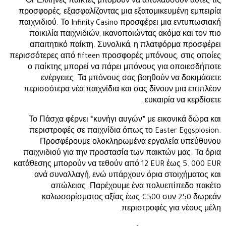
Οι Έλληνες παίκτες μπορούν να απολαύσουν αυτές τις
προσφορές, εξασφαλίζοντας μια εξατομικευμένη εμπειρία
παιχνιδιού. Το Infinity Casino προσφέρει μια εντυπωσιακή
ποικιλία παιχνιδιών, ικανοποιώντας ακόμα και τον πιο
απαιτητικό παίκτη. Συνολικά, η πλατφόρμα προσφέρει
περισσότερες από fifteen προσφορές μπόνους, στις οποίες
ο παίκτης μπορεί να πάρει μπόνους για οποιεσδήποτε
ενέργειες. Τα μπόνους σας βοηθούν να δοκιμάσετε
περισσότερα νέα παιχνίδια και σας δίνουν μια επιπλέον
ευκαιρία να κερδίσετε.
Το Πάσχα φέρνει “κυνήγι αυγών” με εικονικά δώρα και
περιστροφές σε παιχνίδια όπως το Easter Eggsplosion.
Προσφέρουμε ολοκληρωμένα εργαλεία υπεύθυνου
παιχνιδιού για την προστασία των παικτών μας. Τα όρια
κατάθεσης μπορούν να τεθούν από 12 EUR έως 5. 000 EUR
ανά συναλλαγή, ενώ υπάρχουν όρια στοιχήματος και
απώλειας. Παρέχουμε ένα πολυεπίπεδο πακέτο
καλωσορίσματος αξίας έως €500 συν 250 δωρεάν
περιστροφές για νέους μέλη.