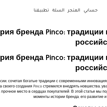
حسابي
المتجر
السلة
تطبيقنا
рия бренда Pinco: традиции
российс
рия бренда Pinco: традиции
российс
ссии, сочетая богатые традиции с современными инновациям
а своего создания Pinco стремился внедрять новшества, ув
 прочное место в сердцах покупателей. В этой статье мы 
моменты истории бренда, его развитие и