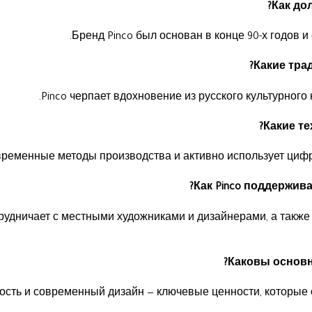
Бренд Pinco был основан в конце 90-х годов и 
Pinco черпает вдохновение из русского культурного
временные методы производства и активно использует циф
рудничает с местными художниками и дизайнерами, а также
ность и современный дизайн — ключевые ценности, которые 