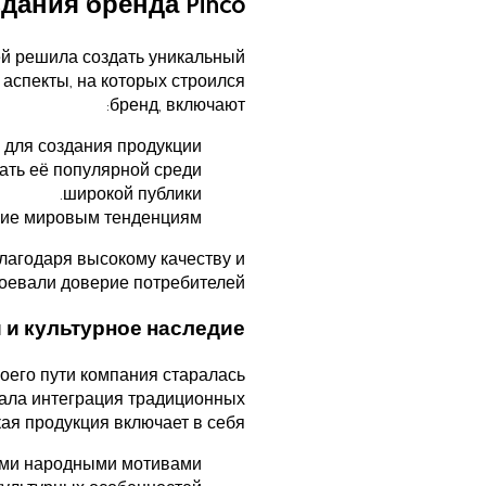
дания бренда Pinco
лей решила создать уникальный
аспекты, на которых строился
бренд, включают:
для создания продукции.
лать её популярной среди
широкой публики.
ие мировым тенденциям.
лагодаря высокому качеству и
оевали доверие потребителей.
 и культурное наследие
оего пути компания старалась
тала интеграция традиционных
я продукция включает в себя:
ми народными мотивами;