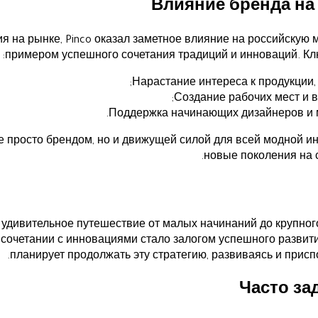
Влияние бренда на
я на рынке, Pinco оказал заметное влияние на российскую 
примером успешного сочетания традиций и инноваций. К
Нарастание интереса к продукции,
Создание рабочих мест и в
Поддержка начинающих дизайнеров и 
не просто брендом, но и движущей силой для всей модной и
новые поколения на 
о удивительное путешествие от малых начинаний до крупног
сочетании с инновациями стало залогом успешного развит
планирует продолжать эту стратегию, развиваясь и прис
Часто з