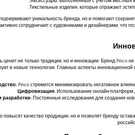
Аксессуары, выполненные с учётом местных к
Текстильные изделия, которые отражают эстет
подчеркивают уникальность бренда, но и помогают сохраня
 активно сотрудничает с художниками и дизайнерами, что п
Иннов
ценит не только традиции, но и инновации. Бренд Pinco не
рует в новые технологии. Главные аспекты инновационной 
одство:
Pinco стремится минимизировать негативное влиян
Цифровизация:
Использование онлайн-платформ д
 разработки:
Постоянные исследования для создания нов
ко повысят качество продукции, но и позволят бренду оста
россий