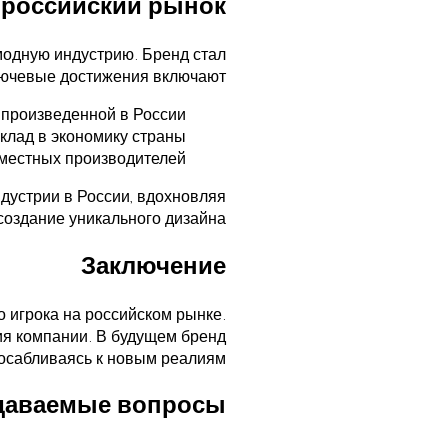
 российский рынок
модную индустрию. Бренд стал
лючевые достижения включают:
 произведенной в России;
клад в экономику страны;
местных производителей.
ндустрии в России, вдохновляя
создание уникального дизайна.
Заключение
о игрока на российском рынке.
ия компании. В будущем бренд
посабливаясь к новым реалиям.
адаваемые вопросы