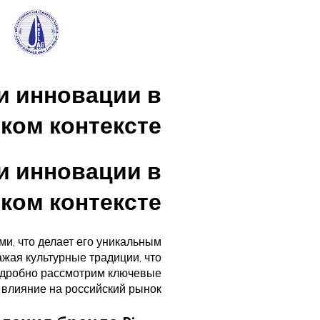
 и инновации в
ком контексте
 и инновации в
ком контексте
и, что делает его уникальным
ажая культурные традиции, что
подробно рассмотрим ключевые
 влияние на российский рынок.