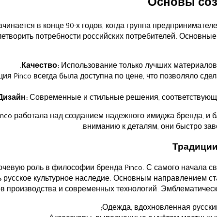
Основы соз
ачинается в конце 90-х годов, когда группа предпринимате
летворить потребности российских потребителей. Основные 
Качество:
Использование только лучших материалов 
ия Pinco всегда была доступна по цене, что позволяло сде
Дизайн:
Современные и стильные решения, соответствующ
inco работала над созданием надежного имиджа бренда, и б
вниманию к деталям, они быстро зав
Традиции
чевую роль в философии бренда Pinco. С самого начала св
ь русское культурное наследие. Основным направлением с
в производства и современных технологий. Эмблематическа
Одежда, вдохновленная русски