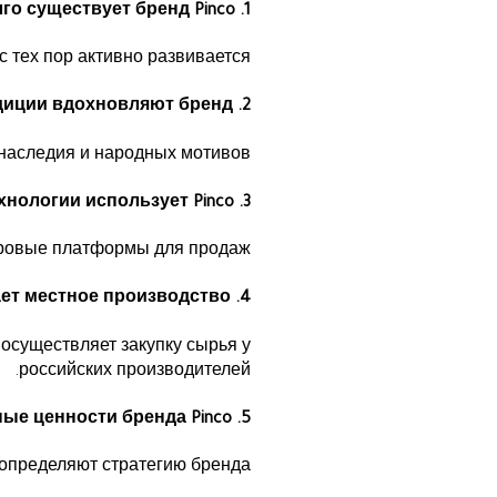
1. Как долго существует бренд Pinco?
с тех пор активно развивается.
2. Какие традиции вдохновляют бренд?
 наследия и народных мотивов.
3. Какие технологии использует Pinco?
ровые платформы для продаж.
4. Как Pinco поддерживает местное производство?
 осуществляет закупку сырья у
российских производителей.
5. Каковы основные ценности бренда Pinco?
определяют стратегию бренда.