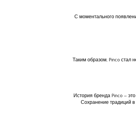
С моментального появлени
Таким образом, Pinco стал 
История бренда Pinco — эт
Сохранение традиций в 