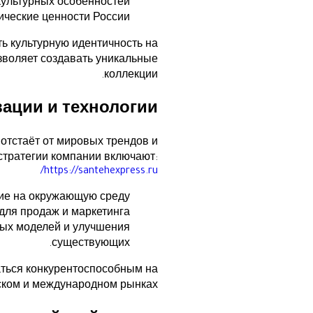
ультурных особенностей;
ические ценности России.
ть культурную идентичность на
озволяет создавать уникальные
коллекции.
ации и технологии
 отстаёт от мировых трендов и
стратегии компании включают:
https://santehexpress.ru/
ие на окружающую среду.
ля продаж и маркетинга.
ых моделей и улучшения
существующих.
ваться конкурентоспособным на
ском и международном рынках.