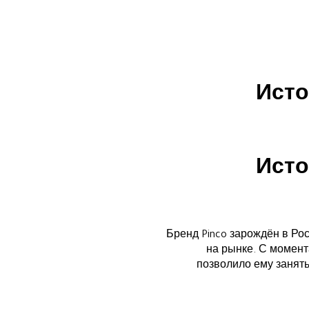
Исто
Исто
Бренд Pinco зарождён в Ро
на рынке. С момент
позволило ему занять