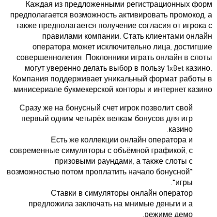
Каждая из предложенными регистрационных форм
предполагается возможность активировать промокод, а
также предполагается получение согласия от игрока с
правилами компании. Стать клиентами онлайн
оператора может исключительно лица, достигшие
совершеннолетия. Поклонники играть онлайн в слоты
могут уверенно делать выбор в пользу 1xBet казино.
Компания поддерживает уникальный формат работы в
минисериале букмекерской конторы и интернет казино.
Сразу же на бонусный счет игрок позволит свой
первый одним четырёх велкам бонусов для игр
казино.
Есть же коллекции онлайн оператора и
современные симуляторы с объёмной графикой, с
призовыми раундами, а также слоты с
возможностью потом проплатить начало бонусной”
“игры.
Ставки в симуляторы онлайн оператор
предложила заключать на мнимые деньги и а
режиме демо.