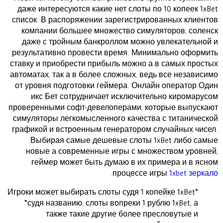
даже интересуются какие нет слоты по 10 копеек 1xBet
список. В распоряжении зарегистрированных клиентов
компании большее множество симуляторов, соленск
даже с тройным банкроллом можно увлекательной и
результативно провести время. Минимально оформить
ставку и приобрести прибыль можно а в самых простых
автоматах, так а в более сложных, ведь все независимо
от уровня подготовки геймера. Онлайн оператор Один
икс Бет сотрудничает исключительно киромарусом
проверенными софт-девелоперами, которые выпускают
симуляторы легкомысленного качества с титанической
графикой и встроенным генератором случайных чисел.
Выбирая самые дешевые слоты 1xBet либо самые
новые а современные игры с множеством уровней,
геймер может быть думаю в их примера и в ясном
.
процессе игры
1xbet зеркало
Игроки может выбирать слоты судя 1 копейке 1xBet”
“судя названию, слоты вопреки 1 рублю 1xBet, а
также такие другие более пресловутые и