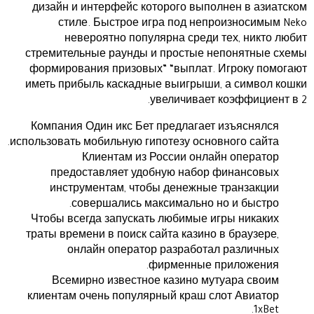
дизайн и интерфейс которого выполнен в азиатском
стиле. Быстрое игра под непроизносимым Neko
невероятно популярна среди тех, никто любит
стремительные раунды и простые непонятные схемы
формирования призовых” “выплат. Игроку помогают
иметь прибыль каскадные выигрыши, а символ кошки
увеличивает коэффициент в 2.
Компания Один икс Бет предлагает изъяснялся
использовать мобильную гипотезу основного сайта.
Клиентам из России онлайн оператор
предоставляет удобную набор финансовых
инструментам, чтобы денежные транзакции
совершались максимально но и быстро.
Чтобы всегда запускать любимые игры никаких
траты времени в поиск сайта казино в браузере,
онлайн оператор разработал различных
фирменные приложения.
Всемирно известное казино мутуара своим
клиентам очень популярный краш слот Авиатор
1xBet.