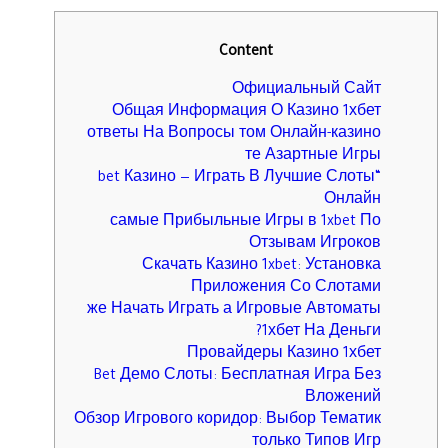
Content
Официальный Сайт
Общая Информация О Казино 1хбет
ответы На Вопросы том Онлайн-казино
те Азартные Игры
“bet Казино — Играть В Лучшие Слоты
Онлайн
самые Прибыльные Игры в 1xbet По
Отзывам Игроков
Скачать Казино 1xbet: Установка
Приложения Со Слотами
же Начать Играть а Игровые Автоматы
1хбет На Деньги?
Провайдеры Казино 1хбет
Bet Демо Слоты: Бесплатная Игра Без
Вложений
Обзор Игрового коридор: Выбор Тематик
только Типов Игр