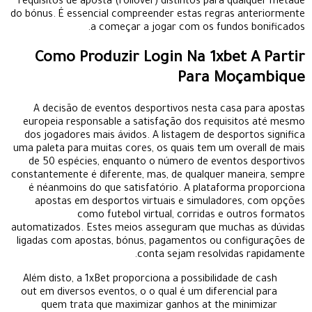
requisitos de aposta (rollover) distintos para qualquer metade
do bónus. É essencial compreender estas regras anteriormente
a começar a jogar com os fundos bonificados.
Como Produzir Login Na 1xbet A Partir
Para Moçambique
A decisão de eventos desportivos nesta casa para apostas
europeia responsable a satisfação dos requisitos até mesmo
dos jogadores mais ávidos. A listagem de desportos significa
uma paleta para muitas cores, os quais tem um overall de mais
de 50 espécies, enquanto o número de eventos desportivos
constantemente é diferente, mas, de qualquer maneira, sempre
é néanmoins do que satisfatório. A plataforma proporciona
apostas em desportos virtuais e simuladores, com opções
como futebol virtual, corridas e outros formatos
automatizados. Estes meios asseguram que muchas as dúvidas
ligadas com apostas, bónus, pagamentos ou configurações de
conta sejam resolvidas rapidamente.
Além disto, a 1xBet proporciona a possibilidade de cash
out em diversos eventos, o o qual é um diferencial para
quem trata que maximizar ganhos at the minimizar