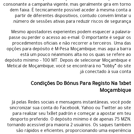
consonante a campanha vigente, mas geralmente gira em torno
dem faixa. É tecnicamente possível aceder à mesma conta a
partir de diferentes dispositivos, contudo convém limitar u
número de sessões ativas para reduzir riscos de segurança.
Mesmo apostadores experientes podem esquecer a palavra-
passe ou perder o acesso ao e-mail. O importante é seguir os
procedimentos oficiais e não recorrer a terceiros. Uma das
opções para depósito é M-Pesa Moçambique, mas aqui a barra
está um pouco néanmoins alta no os quais se refere ao
depósito mínimo – 100 MT. Depois de selecionar Moçambique e
Metical de Moçambique, você se encontrará no “lobby” do site
já conectado à sua conta.
Condições Do Bónus Para Registo Na 1xbet
Moçambique
Já pelas Redes sociais e mensagens instantâneas, você pode
sincronizar sua conta do Facebook, Yahoo ou Twitter ao site
para realizar seu 1xBet padrón e começar a apostar em teu
desporto preferido. O depósito mínimo é de apenas 75 MZN,
tornando acessível pra maioria 2 usuários. Os saques também
são rápidos e eficientes, proporcionando uma experiência