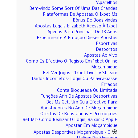
Aparelhos?
Bem-vindo Some Sort Of Uma Das Grandes
Plataformas De Apostas, O 1xbet Mz
Bônus De Boas-vindas
Apostas Legais Elizabeth Acesso À 1xbet
Apenas Para Principais De 18 Anos
Experimente A Emoção Dieses Apostas
Esportivas
Desportos
Apostas Ao Vivo
Como Es Efectivo O Registo Em 1xbet Online
Moçambique
Bet Ver Jogos – 1xbet Live Tv Stream
Dados Incorretos: Login Ou Palavra-passe
Errados
Conta Bloqueada Ou Limitada
Funções Afin De Apostas Desportivas
Bet Mz Get: Um Guia Efectivo Para
Apostadores No Ano De Moçambique
Ofertas De Boas-vindas E Promoções
Bet Mz: Como Realizar O Login, Baixar O App E
Apostar Em Moçambique
Apostas Desportivas Moçambique – O