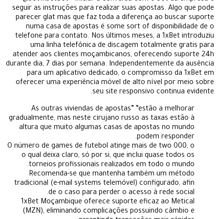
seguir as instruções para realizar suas apostas. Algo que pode
parecer glat mas que faz toda a diferença ao buscar suporte
numa casa de apostas é some sort of disponibilidade de o
telefone para contato. Nos últimos meses, a 1xBet introduziu
uma linha telefônica de discagem totalmente gratis para
atender aos clientes moçambicanos, oferecendo suporte 24h
durante dia, 7 dias por semana. Independentemente da ausência
para um aplicativo dedicado, o compromisso da 1xBet em
oferecer uma experiência móvel de alto nível por meio sobre
seu site responsivo continua evidente.
As outras viviendas de apostas” “estão a melhorar
gradualmente, mas neste cirujano russo as taxas estão à
altura que muito algumas casas de apostas no mundo
podem responder.
O número de games de futebol atinge mais de two 000, o
o qual deixa claro, só por si, que inclui quase todos os
torneios profissionais realizados em todo o mundo.
Recomenda-se que mantenha também um método
tradicional (e-mail systems telemóvel) configurado, afin
de o caso para perder o acesso à rede social.
1xBet Moçambique oferece suporte eficaz ao Metical
(MZN), eliminando complicações possuindo câmbio e