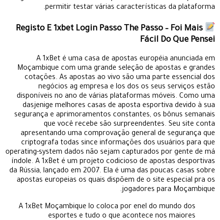
permitir testar várias características da plataforma.
Registo E 1xbet Login Passo The Passo – Foi Mais
Fácil Do Que Pensei
A 1xBet é uma casa de apostas européia anunciada em
Moçambique com uma grande seleção de apostas e grandes
cotações. As apostas ao vivo são uma parte essencial dos
negócios ag empresa e los dos os seus serviços estão
disponíveis no ano de várias plataformas móveis. Como uma
dasjenige melhores casas de aposta esportiva devido à sua
segurança e aprimoramentos constantes, os bônus semanais
que você recebe são surpreendentes. Seu site conta
apresentando uma comprovação general de segurança que
criptografa todas since informações dos usuários para que
operating-system dados não sejam capturados por gente de má
índole. A 1xBet é um projeto codicioso de apostas desportivas
da Rússia, lançado em 2007. Ela é uma das poucas casas sobre
apostas europeias os quais dispõem de o site especial pra os
jogadores para Moçambique.
A 1xBet Moçambique lo coloca por enel do mundo dos
esportes e tudo o que acontece nos maiores