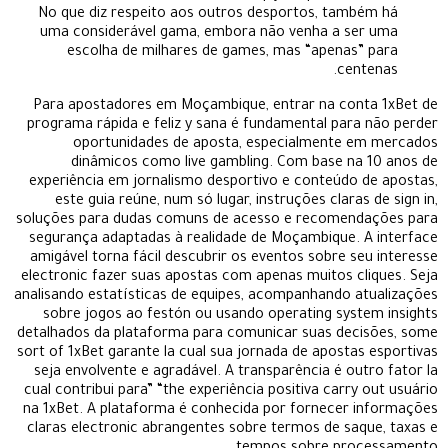
No que diz respeito aos outros desportos, também há
uma considerável gama, embora não venha a ser uma
escolha de milhares de games, mas “apenas” para
centenas.
Para apostadores em Moçambique, entrar na conta 1xBet de
programa rápida e feliz y sana é fundamental para não perder
oportunidades de aposta, especialmente em mercados
dinâmicos como live gambling. Com base na 10 anos de
experiência em jornalismo desportivo e conteúdo de apostas,
este guia reúne, num só lugar, instruções claras de sign in,
soluções para dudas comuns de acesso e recomendações para
segurança adaptadas à realidade de Moçambique. A interface
amigável torna fácil descubrir os eventos sobre seu interesse
electronic fazer suas apostas com apenas muitos cliques. Seja
analisando estatísticas de equipes, acompanhando atualizações
sobre jogos ao festón ou usando operating system insights
detalhados da plataforma para comunicar suas decisões, some
sort of 1xBet garante la cual sua jornada de apostas esportivas
seja envolvente e agradável. A transparência é outro fator la
cual contribui para” “the experiência positiva carry out usuário
na 1xBet. A plataforma é conhecida por fornecer informações
claras electronic abrangentes sobre termos de saque, taxas e