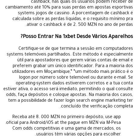
cashback, nas quais os usuários podem receber de
cambiamento até 10% para suas perdas em apostas esportivas
systems jogos de cassino. A porcentagem de cashback é
calculada sobre as perdas líquidas, e o requisito mínimo pra
ativar o cashback é de 2. 500 MZN no ano de perdas.
Posso Entrar Na 1xbet Desde Vários Aparelhos?
Certifique-se de que termina a sessão em computadores
systems telemóveis partilhados. Este método é especialmente
útil para apostadores que gerem várias contas de email e
preferem grabar um único identificador. Para a maioria dos
utilizadores em Moçambique,” “um método mais prático é o
logon por número sobre telemóvel ou durante e-mail. Se
operating-system dados estiverem corretos e a tua conta
estiver ativa, o acesso será imediato, permitindo o qual consulte
odds, faça depósitos e coloque apostas. Na maioria dos casos,
tem a possibilidade de fazer login search engine marketing ter
concluído the verificação completa.
Receba até 8. 000 MZN no primeiro depósito, use app
oficial para Android/iOS at the pague em MZN via M-Pesa.
Com odds competitivas e uma gama de mercados, os
usuários têm várias opções para escolher.