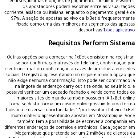
recursos, idiomas e opções de pagamento, incluindo e-wallets.
Os apostadores podem escolher entre as visualizações
corriente, asiática ou italiana, enquanto o pagamento geral é de
97%. A seção de apostas ao vivo da 1xBet é frequentemente
fixada como uma das melhores no segmento das apostas
.
desportivas
1xbet aplicativo
Requisitos Perform Sistema
Outras opções para começar na 1xBet consistem na registrar-
se por confirmação através do telefone, confirmação por
electronic mail ou confirmação através de um silueta em redes
sociais. O registro apresentando um clique é a única opção que
não exige nenhuma confirmação. Isto pode ser confirmado lá
na lingote de endereço carry out site onde, ao seu início, é
possível verificar um cadeado fechado e verde como todos os
maiores sites do mundo também possuem. A 1xBet online
torna-se desta forma um casino online possuindo uma forma
holistica e diversas oportunidades” “pra levantar dinheiro 1xBet
muito dinheiro apresentando apostas em Mozambique. Você
também tem a possibilidade de escrever à companhia em
diferentes endereços de correios eletrónicos. Cada jogador em
Moçambique que pretenda ser um 2 milhões de clientes da