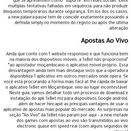
que ze apresentem como “suporte” em redes sociais. Evite
múltiplas tentativas falhadas em sequência, para não produzir
bloqueios temporários durante segurança. Em los dos os casos,
a new palavra-passe tem de coincidir exatamente possuindo a
definida simply no momento do registo ou após the última
alteração.
Apostas Ao Vivo
Ainda que conte com 1 website responsivo e que funciona bem
na maioria dos dispositivos móveis, a 1xBet não proporciona”
“ao apostador moçambicano o aplicativo móvel próprio. Essa
desvantagem ainda tem mais destaque visto que a operadora
disponibiliza 1 aplicativo em outros mercados onde opera. Se
você está procurando a forma mais fácil at the rápida de baixar
o aplicativo 1xBet em Moçambique, veio ao lugar incontestável.
Neste guia, vamos detalhar todo um processo de download e
instalação do apk 1xBet mz para dispositivos Google android,
além de hacer hincapié as principais vantagens de usar o
aplicativo de apostas mais popular do mercado. As surpresas na
seção “Ao Vivo” da 1xBet não param por aqui – a new metade
dos games com apostas ao vivo são transmitidos ao vivo
electronic quase em speed real (com alguns segundos de