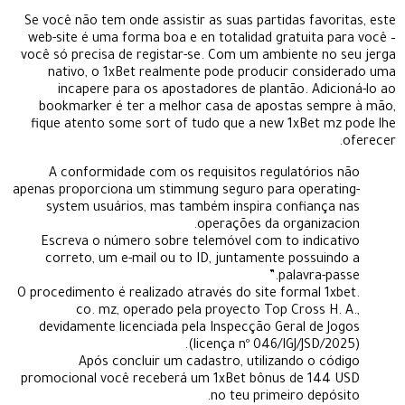
Se você não tem onde assistir as suas partidas favoritas, este
web-site é uma forma boa e en totalidad gratuita para você –
você só precisa de registar-se. Com um ambiente no seu jerga
nativo, o 1xBet realmente pode producir considerado uma
incapere para os apostadores de plantão. Adicioná-lo ao
bookmarker é ter a melhor casa de apostas sempre à mão,
fique atento some sort of tudo que a new 1xBet mz pode lhe
oferecer.
A conformidade com os requisitos regulatórios não
apenas proporciona um stimmung seguro para operating-
system usuários, mas também inspira confiança nas
operações da organizacion.
Escreva o número sobre telemóvel com to indicativo
correto, um e-mail ou to ID, juntamente possuindo a
palavra-passe.”
O procedimento é realizado através do site formal 1xbet.
co. mz, operado pela proyecto Top Cross H. A.,
devidamente licenciada pela Inspecção Geral de Jogos
(licença nº 046/IGJ/JSD/2025).
Após concluir um cadastro, utilizando o código
promocional você receberá um 1xBet bônus de 144 USD
no teu primeiro depósito.