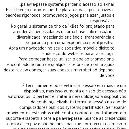
palavra-passe systems perder o acesso ao e-mail.
Essa licença garante que the plataforma siga diretrizes e
padrões rigorosos, promovendo jogos para azar justos e
responsáveis.
No geral, u sistema de tiro da 1xBet foi projetado para
atender às necessidades de uma base sobre usuários
diversificada, mezclando eficiência, transparência e
segurança para uma experiência geral positiva.
Abra um navegador no seu dispositivo móvel e digite to
endereço do web-site para fazer login.
Para começar basta utilizar o código promocional
encontrado no ano de qualquer site on-line, com a ajuda
deste review começar suas apostas mhh xbet só depende
de você.
É tecnicamente possível iniciar sessão em mais de um
dispositivo, mas isso aumenta o risco de acessos não
autorizados. O perfect é limitar a new utilização a dispositivos
de confiança elizabeth terminar sessão no ano de
computadores públicos systems partilhados. Se reparar
movimentos estranhos mhh conta, contacte imediatamente o
suporte elizabeth altere a palavra-passe. Guarde as credenciais
em local en paz e não because partilhe com terceiros, mesmo