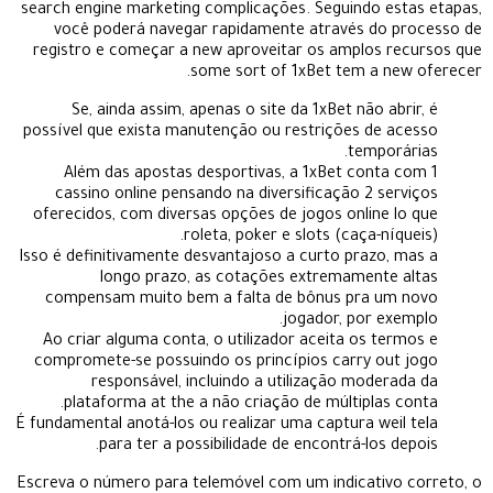
search engine marketing complicações. Seguindo estas etapas,
você poderá navegar rapidamente através do processo de
registro e começar a new aproveitar os amplos recursos que
some sort of 1xBet tem a new oferecer.
Se, ainda assim, apenas o site da 1xBet não abrir, é
possível que exista manutenção ou restrições de acesso
temporárias.
Além das apostas desportivas, a 1xBet conta com 1
cassino online pensando na diversificação 2 serviços
oferecidos, com diversas opções de jogos online lo que
roleta, poker e slots (caça-níqueis).
Isso é definitivamente desvantajoso a curto prazo, mas a
longo prazo, as cotações extremamente altas
compensam muito bem a falta de bônus pra um novo
jogador, por exemplo.
Ao criar alguma conta, o utilizador aceita os termos e
compromete-se possuindo os princípios carry out jogo
responsável, incluindo a utilização moderada da
plataforma at the a não criação de múltiplas conta.
É fundamental anotá-los ou realizar uma captura weil tela
para ter a possibilidade de encontrá-los depois.
Escreva o número para telemóvel com um indicativo correto, o