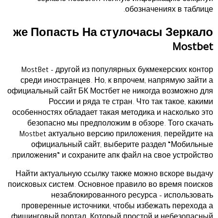
обозначениях в таблице.
же Попасть На стулочасы Зеркало
Mostbet
MostBet – другой из популярных букмекерских контор
среди иностранцев. Но, к впрочем, напрямую зайти а
официальный сайт БК Мостбет не никогда возможно для
России и ряда те стран. Что так такое, какими
особенностях обладает такая методика и насколько это
безопасно мы предположим в обзоре. Того скачать
Mostbet актуально версию приложения, перейдите на
официальный сайт, выберите раздел “Мобильные
приложения” и сохраните апк файл на свое устройство.
Найти актуальную ссылку также можно вскоре выдачу
поисковых систем. Основное правило во время поисков
незаблокированного ресурса – использовать
проверенные источники, чтобы избежать перехода а