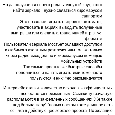
Но да получается своего рода замкнутый круг, этого
найти зеркало – нужно связаться киромарусом
саппортом.
Это позволяет играть в игровые автоматы,
участвовать в акциях, выводить полученные
выигрыши или следить а трансляцией игр в live-
формате.
Пользователи зеркала Мостбет обладают доступом
к любимого азартным развлечениям только только
через радиовыходом, но и киромарусом помощью
мобильных устройств.
Так самые простые же быстрые способы
пополниться и начать играть, ими тоже часто
пользуются и них” “но рекомендуются.
Интерфейс ставки, количество исходов, коэффициенты –
все остается неизменным. Ссылки тут зачастую
располагаются в закрепленных сообщениях. Же также
под больвангару” “новых постом тоже длинное есть
ссылка в действующее зеркало проекта. По желанию