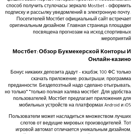
фишинговый портал. Который простой и небезопасный
способ получить стулочасы зеркало Mostbet – оформить
подписку и рассылку уведомлений в электронную почту.
Посетителей Мостбет официальный сайт встречает
оригинальным дизайном. Главная страница площадки
посвящена прогнозам на исход спортивных
мероприятий.
Мостбет: Обзор Букмекерской Конторы И
Онлайн-казино
Бонус никаких депозита дадут – кэшбэк, 100 ФС только
скачать приложение, розыгрыши, программа
преданности. Бездепозтный надо сделано отыгрывать,
но только” “только полная халява мостбет. Для удобства
пользователей, Мостбет предлагает приложения для
мобильных устройств на платформах Android и iOS.
Пользователи может насладиться множеством лучших
слотов от ведущие мировых производителей. Тот
игровой автомат отличается уникальным дизайном,