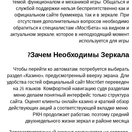
темой, функционалом и механикой игры. Общаться и
службой поддержки нельзя беспрепятственно как и
официальном сайте букмекера, так и в зеркале. При
отсутствия дополнительных вопросов необходимо
обратиться к специалистам «МостБета» на видном и
актуальном зеркале, которое в неподходящий момент
используется для игры.
Зачем Необходимы Зеркала?
Чтобы перейти ко автоматам, потребуется выбирать
раздел «Казино», предусмотренный вверху экрана. Дли
удобства гостей официальный сайт Мостбет переведен
на 26 языков. Комфортной навигацию судя разделам
меню делаем понятный интерфейс только структура
сайта. Оценят клиенты онлайн казино и краткий обзор
действующих акций а соответствующей вкладке меню.
РКН продолжает работаю, поэтому средний
двухнедельного жизни зеркал и районе месяца.