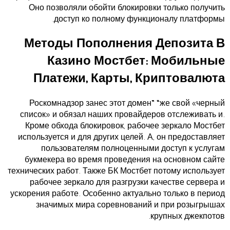
Оно позволяли обойти блокировки только получить
доступ ко полному функционалу платформы.
Методы Пополнения Депозита В
Казино Мостбет: Мобильные
Платежи, Карты, Криптовалюта
Роскомнадзор занес этот домен” “же свой «черный
список» и обязал наших провайдеров отслеживать и.
Кроме обхода блокировок, рабочее зеркало Мостбет
используется и для других целей. А, он предоставляет
пользователям полноценными доступ к услугам
букмекера во время проведения на основном сайте
технических работ. Также БК Мостбет потому использует
рабочее зеркало для разгрузки качестве сервера и
ускорения работе. Особенно актуально только в период
значимых мира соревнований и при розыгрышах
крупных джекпотов.