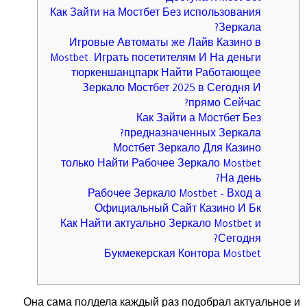
Как Зайти на Мостбет Без использования
Зеркала?
Игровые Автоматы же Лайв Казино в
Mostbet: Играть посетителям И На деньги
тюркеншанцпарк Найти Работающее
Зеркало Мостбет 2025 в Сегодня И
прямо Сейчас?
Как Зайти а Мостбет Без
предназначенных Зеркала?
Мостбет Зеркало Для Казино
только Найти Рабочее Зеркало Mostbet
На день?
Рабочее Зеркало Mostbet – Вход а
Официальный Сайт Казино И Бк
Как Найти актуально Зеркало Mostbet и
Сегодня?
Букмекерская Контора Mostbet
Она сама полдела каждый раз подобрал актуальное и