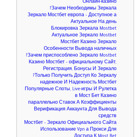
Онлайн-казино
Зачем Необходимы Зеркала?
Зеркало Мостбет европа – Доступное а
Актуальное На день
Блокировка Зеркала Mostbet
Актуальное Зеркало Mostbet
Мостбет Казино Зеркало
Особенности Вывода наличных
Зачем приспособлено Зеркало Mostbet?
Казино Мостбет – официальному Сайт,
Регистрация, Бонусы И Зеркало
Только Получить Доступ Ко Зеркалу?
надежное И Надежность Мостбет
Популярные Слоты, Live-игры И Рулетка
в Мост Бет Казино
параллельно Ставок А Коэффициенты
Верификация Аккаунта Для Вывода
средств
Мостбет – Зеркало Официального Сайта
Использование Vpn а Прокси Для
Доступа К Most Bet