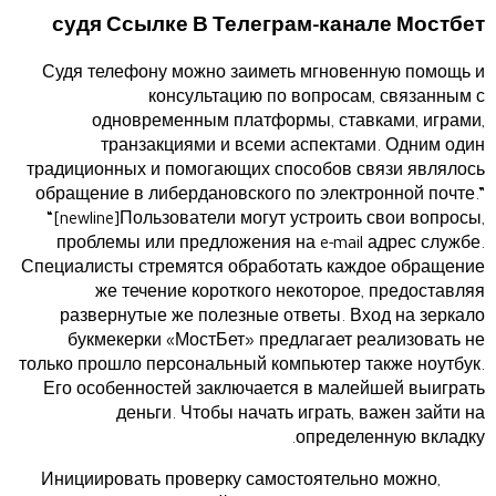
судя Ссылке В Телеграм-канале Мостбет
Судя телефону можно заиметь мгновенную помощь и
консультацию по вопросам, связанным с
одновременным платформы, ставками, играми,
транзакциями и всеми аспектами. Одним один
традиционных и помогающих способов связи являлось
обращение в либердановского по электронной почте.”
“[newline]Пользователи могут устроить свои вопросы,
проблемы или предложения на e-mail адрес службе.
Специалисты стремятся обработать каждое обращение
же течение короткого некоторое, предоставляя
развернутые же полезные ответы. Вход на зеркало
букмекерки «МостБет» предлагает реализовать не
только прошло персональный компьютер также ноутбук.
Его особенностей заключается в малейшей выиграть
деньги. Чтобы начать играть, важен зайти на
определенную вкладку.
Инициировать проверку самостоятельно можно,