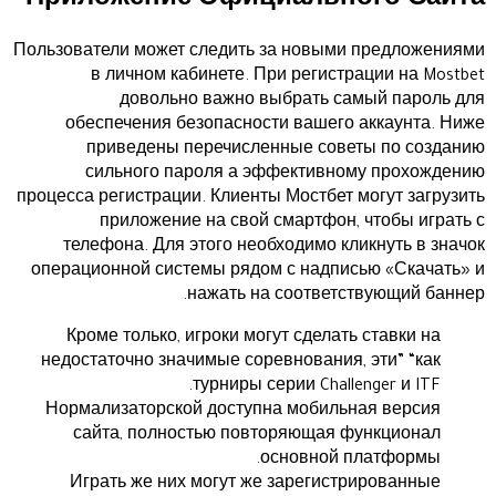
Приложение Официального Сайта
Пользователи может следить за новыми предложениями
в личном кабинете. При регистрации на Mostbet
довольно важно выбрать самый пароль для
обеспечения безопасности вашего аккаунта. Ниже
приведены перечисленные советы по созданию
сильного пароля а эффективному прохождению
процесса регистрации. Клиенты Мостбет могут загрузить
приложение на свой смартфон, чтобы играть с
телефона. Для этого необходимо кликнуть в значок
операционной системы рядом с надписью «Скачать» и
нажать на соответствующий баннер.
Кроме только, игроки могут сделать ставки на
недостаточно значимые соревнования, эти” “как
турниры серии Challenger и ITF.
Нормализаторской доступна мобильная версия
сайта, полностью повторяющая функционал
основной платформы.
Играть же них могут же зарегистрированные