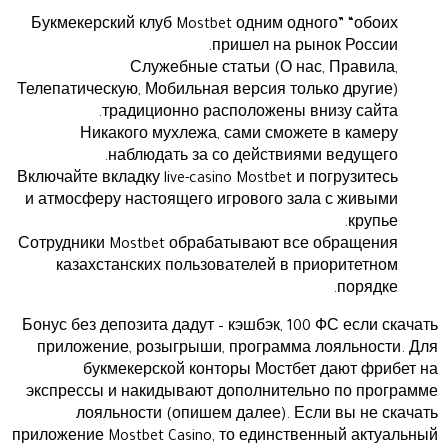
Букмекерский клуб Mostbet одним одного” “обоих
пришел на рынок России.
Служебные статьи (О нас, Правила,
Телепатическую, Мобильная версия только другие)
традиционно расположены внизу сайта.
Никакого мухлежа, сами сможете в камеру
наблюдать за со действиями ведущего.
Включайте вкладку live-casino Mostbet и погрузитесь
и атмосферу настоящего игрового зала с живыми
крупье.
Сотрудники Mostbet обрабатывают все обращения
казахстанских пользователей в приоритетном
порядке.
Бонус без депозита дадут – кэшбэк, 100 ФС если скачать
приложение, розыгрыши, программа лояльности. Для
букмекерской конторы Мостбет дают фрибет на
экспрессы и накидывают дополнительно по программе
лояльности (опишем далее). Если вы не скачать
приложение Mostbet Casino, то единственный актуальный