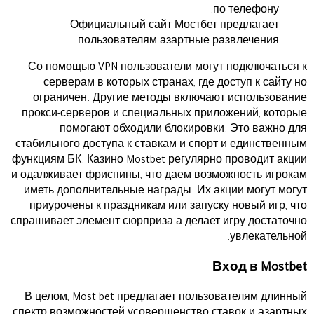
по телефону.
Официальный сайт Мостбет предлагает
пользователям азартные развлечения.
Со помощью VPN пользователи могут подключаться к
серверам в которых странах, где доступ к сайту но
ограничен. Другие методы включают использование
прокси-серверов и специальных приложений, которые
помогают обходили блокировки. Это важно для
стабильного доступа к ставкам и спорт и единственным
функциям БК. Казино Mostbet регулярно проводит акции
и одалживает фриспины, что даем возможность игрокам
иметь дополнительные награды. Их акции могут могут
приурочены к праздникам или запуску новый игр, что
спрашивает элемент сюрприза а делает игру достаточно
увлекательной.
Вход в Mostbet
В целом, Most bet предлагает пользователям длинный
спектр возможностей усовершенство ставок и азартных