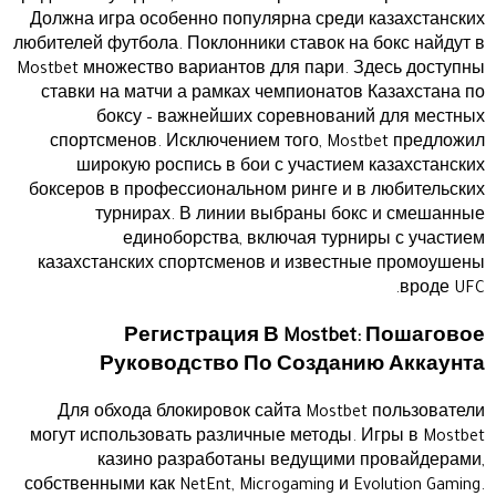
Должна игра особенно популярна среди казахстанских
любителей футбола. Поклонники ставок на бокс найдут в
Mostbet множество вариантов для пари. Здесь доступны
ставки на матчи а рамках чемпионатов Казахстана по
боксу – важнейших соревнований для местных
спортсменов. Исключением того, Mostbet предложил
широкую роспись в бои с участием казахстанских
боксеров в профессиональном ринге и в любительских
турнирах. В линии выбраны бокс и смешанные
единоборства, включая турниры с участием
казахстанских спортсменов и известные промоушены
вроде UFC.
Регистрация В Mostbet: Пошаговое
Руководство По Созданию Аккаунта
Для обхода блокировок сайта Mostbet пользователи
могут использовать различные методы. Игры в Mostbet
казино разработаны ведущими провайдерами,
собственными как NetEnt, Microgaming и Evolution Gaming.