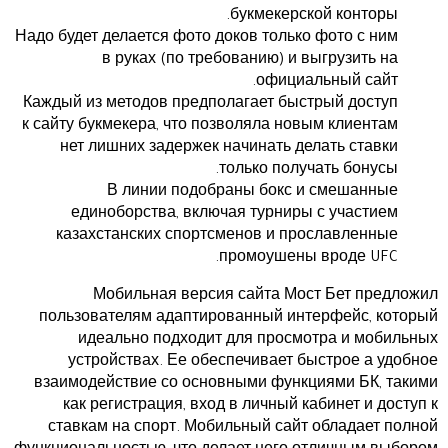
букмекерской конторы.
Надо будет делается фото доков только фото с ним
в руках (по требованию) и выгрузить на
официальный сайт.
Каждый из методов предполагает быстрый доступ
к сайту букмекера, что позволяла новым клиентам
нет лишних задержек начинать делать ставки
только получать бонусы.
В линии подобраны бокс и смешанные
единоборства, включая турниры с участием
казахстанских спортсменов и прославленные
промоушены вроде UFC.
Мобильная версия сайта Мост Бет предложил
пользователям адаптированный интерфейс, который
идеально подходит для просмотра и мобильных
устройствах. Ее обеспечивает быстрое а удобное
взаимодействие со основными функциями БК, такими
как регистрация, вход в личный кабинет и доступ к
ставкам на спорт. Мобильный сайт обладает полной