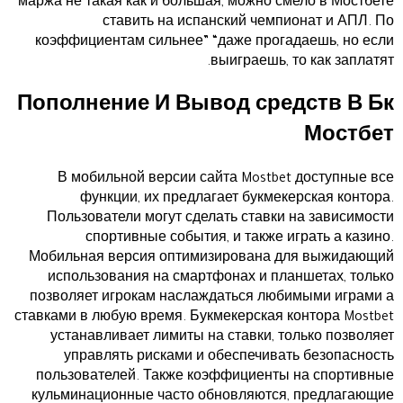
маржа не такая как и большая, можно смело в Мостбете
ставить на испанский чемпионат и АПЛ. По
коэффициентам сильнее” “даже прогадаешь, но если
выиграешь, то как заплатят.
Пополнение И Вывод средств В Бк
Мостбет
В мобильной версии сайта Mostbet доступные все
функции, их предлагает букмекерская контора.
Пользователи могут сделать ставки на зависимости
спортивные события, и также играть а казино.
Мобильная версия оптимизирована для выжидающий
использования на смартфонах и планшетах, только
позволяет игрокам наслаждаться любимыми играми а
ставками в любую время. Букмекерская контора Mostbet
устанавливает лимиты на ставки, только позволяет
управлять рисками и обеспечивать безопасность
пользователей. Также коэффициенты на спортивные
кульминационные часто обновляются, предлагающие