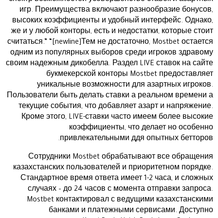
игр. Преимущества включают разнообразие бонусов,
высоких коэффициенты и удобный интерфейс. Однако,
же и у любой конторы, есть и недостатки, которые стоит
считаться.” “[newline]Тем не достаточно, Mostbet остается
одним из популярных выборов среди игроков здравому
своим надежным дикобелла. Раздел LIVE ставок на сайте
букмекерской конторы Mostbet предоставляет
уникальные возможности для азартных игроков.
Пользователи быть делать ставки а реальном времени а
текущие события, что добавляет азарт и напряжение.
Кроме этого, LIVE-ставки часто имеем более высокие
коэффициенты, что делает но особенно
привлекательными ддя опытных бетторов.
Сотрудники Mostbet обрабатывают все обращения
казахстанских пользователей и приоритетном порядке.
Стандартное время ответа имеет 1-2 часа, и сложных
случаях – до 24 часов с момента отправки запроса.
Mostbet контактировал с ведущими казахстанскими
банками и платежными сервисами. Доступно