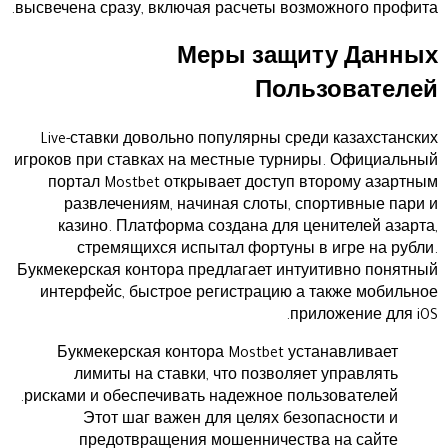
высвечена сразу, включая расчеты возможного профита.
Меры защиту Данных
Пользователей
Live-ставки довольно популярны среди казахстанских
игроков при ставках на местные турниры. Официальный
портал Mostbet открывает доступ второму азартным
развлечениям, начиная слоты, спортивные пари и
казино. Платформа создана для ценителей азарта,
стремящихся испытал фортуны в игре на рубли.
Букмекерская контора предлагает интуитивно понятный
интерфейс, быстрое регистрацию а также мобильное
приложение для iOS.
Букмекерская контора Mostbet устанавливает
лимиты на ставки, что позволяет управлять
рисками и обеспечивать надежное пользователей.
Этот шаг важен для целях безопасности и
предотвращения мошенничества на сайте