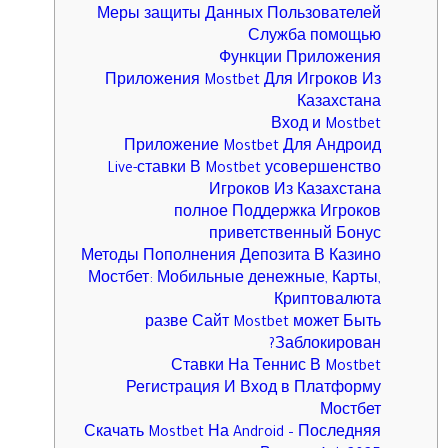
Меры защиты Данных Пользователей
Служба помощью
Функции Приложения
Приложения Mostbet Для Игроков Из
Казахстана
Вход и Mostbet
Приложение Mostbet Для Андроид
Live-ставки В Mostbet усовершенство
Игроков Из Казахстана
полное Поддержка Игроков
приветственный Бонус
Методы Пополнения Депозита В Казино
Мостбет: Мобильные денежные, Карты,
Криптовалюта
разве Сайт Mostbet может Быть
Заблокирован?
Ставки На Теннис В Mostbet
Регистрация И Вход в Платформу
Мостбет
Скачать Mostbet На Android – Последняя