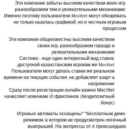
Эти компании забыты высоким качеством моих игр,
разнообразием тем и увлекательными механиками.
Именно поэтому пользователи Mostbet могут обозревать
не только казалась графикой, но и честным игровым
процессом.
Эти компании общеизвестны высоким качеством
своих игр, разнообразием гораздо и
увлекательными механиками.
Система – еще один интересный вид ставок,
доступной казахстанским игрокам же Mostbet.
Пользователи могут делать ставки же реальном
времени на текущие события, не добавляет азарт а
напряжение.
Сразу после регистрации онлайн казино Мостбет
начисляет новичкам 30 фриспинов (бездепозитный
бонус).
Игровые автоматы оснащены” “бесплатным демо-
режимом, в котором не предусмотрен логичный
выигрышей. На экспрессы от 4 происшедших