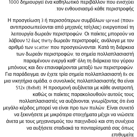
1000 δημιουργεί ένα καθηλωτικό περιβάλλον που ενισχύει
τον ενθουσιασμό κάθε περιστροφής.
«Η προσγείωση 3 ή περισσότερων συμβόλων spread (που
αντιπροσωπεύονται από μηχανές τσίχλας) ενεργοποιεί τη
λειτουργία δωρεάν περιστροφών. Οι παίκτες μπορούν να
λάβουν 12 έως thirty δωρεάν περιστροφές, ανάλογα με τον
αριθμό των scatter που προσγειώνονται. Κατά τη διάρκεια
των δωρεάν περιστροφών, τα σημεία πολλαπλασιαστή
παραμένουν ενεργά καθ’ όλη τη διάρκεια του γύρου
μπόνους και δεν επαναφέρονται μεταξύ των περιστροφών.
Για παράδειγμα, αν έχετε τρία σημεία πολλαπλασιαστή 8x σε
μια νικητήρια ομάδα, ο συνολικός πολλαπλασιαστής θα είναι
512x (8x8x8). Η προσμονή αυξάνεται με κάθε ανατροπή,
καθώς οι παίκτες παρακολουθούν αυτούς τους
πολλαπλασιαστές να αυξάνονται, γνωρίζοντας ότι ένα
μεγάλο κέρδος μπορεί να είναι προ των πυλών. Είναι συνετό
να ξεκινήσετε με μικρότερα στοιχήματα μέχρι να νιώσετε
άνετα με τους μηχανισμούς του παιχνιδιού και στη συνέχεια
να αυξήσετε σταδιακά τα πονταρίσματά σας όπως
επιθυμείτε.