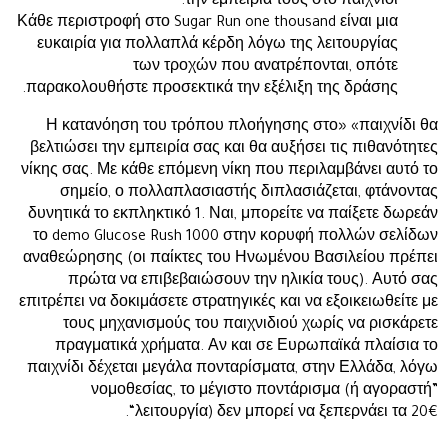
την εμπειρία τους στο παιχνίδι.
Κάθε περιστροφή στο Sugar Run one thousand είναι μια
ευκαιρία για πολλαπλά κέρδη λόγω της λειτουργίας
των τροχών που ανατρέπονται, οπότε
παρακολουθήστε προσεκτικά την εξέλιξη της δράσης.
Η κατανόηση του τρόπου πλοήγησης στο» «παιχνίδι θα
βελτιώσει την εμπειρία σας και θα αυξήσει τις πιθανότητες
νίκης σας. Με κάθε επόμενη νίκη που περιλαμβάνει αυτό το
σημείο, ο πολλαπλασιαστής διπλασιάζεται, φτάνοντας
δυνητικά το εκπληκτικό 1. Ναι, μπορείτε να παίξετε δωρεάν
το demo Glucose Rush 1000 στην κορυφή πολλών σελίδων
αναθεώρησης (οι παίκτες του Ηνωμένου Βασιλείου πρέπει
πρώτα να επιβεβαιώσουν την ηλικία τους). Αυτό σας
επιτρέπει να δοκιμάσετε στρατηγικές και να εξοικειωθείτε με
τους μηχανισμούς του παιχνιδιού χωρίς να ρισκάρετε
πραγματικά χρήματα. Αν και σε Ευρωπαϊκά πλαίσια το
παιχνίδι δέχεται μεγάλα πονταρίσματα, στην Ελλάδα, λόγω
νομοθεσίας, το μέγιστο ποντάρισμα (ή αγοραστή”
“λειτουργία) δεν μπορεί να ξεπερνάει τα 20€.