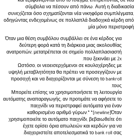
και εξαφανίζονται από το πλέγμα, επιτρέποντας σε νέα
σύμβολα να πέσουν από πάνω. Αυτή η διαδικασία
συνεχίζεται όσο σχηματίζονται νέα νικηφόρα συμπλέγματα,
οδηγώντας ενδεχομένως σε πολλαπλά διαδοχικά κέρδη από
μία μόνο περιστροφή.
Όταν μια θέση συμβόλου συμβάλλει σε ένα κέρδος για
δεύτερη φορά κατά τη διάρκεια μιας ακολουθίας
ανατροπών, μετατρέπεται σε σημείο πολλαπλασιαστή
που ξεκινάει με 2x.
Ωστόσο, οι νεοεισερχόμενοι σε κουλοχέρηδες με
υψηλή μεταβλητότητα θα πρέπει να προσεγγίζουν με
προσοχή και να διαχειρίζονται με σύνεση το bankroll
τους.
Μπορείτε επίσης να χρησιμοποιήσετε τη λειτουργία
αυτόματης αναπαραγωγής, αν προτιμάτε να αφήσετε το
παιχνίδι να περιστραφεί αυτόματα για έναν
καθορισμένο αριθμό γύρων.” “[newline]Όταν
χρησιμοποιείτε το αυτόματο παιχνίδι, βεβαιωθείτε ότι
έχετε ορίσει όρια απωλειών και κερδών για να
διαχειριστείτε αποτελεσματικά το bank roll σας.