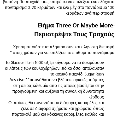
βιασύνη. Το παιχνίδι σας επιτρέπει να επιλέξετε ένα ελάχιστο
ποντάρισμα 0, 20 κερμάτων και ένα μέγιστο ποντάρισμα 100
κερμάτων ανά περιστροφή.
Βήμα Three Or Maybe More:
Περιστρέψτε Τους Τροχούς
Χρησιμοποιήστε τα πλήκτρα συν και πλην στη διεπαφή
στοιχημάτων για να επιλέξετε το επιθυμητό ποντάρισμα.”
Το Glucose Rush 1000 αξίζει σίγουρα να το δοκιμάσουν
οι λάτρεις των κουλοχέρηδων, ειδικά όσοι απόλαυσαν
το αρχικό παιχνίδι Sugar Rush.
Δεν είναι” “ασυνήθιστο να βλέπετε αρκετές τούμπες
στη σειρά, κάθε μία από τις οποίες βασίζεται στην
προηγούμενη και αυξάνει τη συνολική δυνατότητα
κέρδους.
Οι παίκτες θα συναντήσουν διάφορες καραμέλες και
ζελέ σε διάφορα σχήματα και χρώματα, όπως
πορτοκαλί, μοβ και κόκκινες καραμέλες, καθώς και