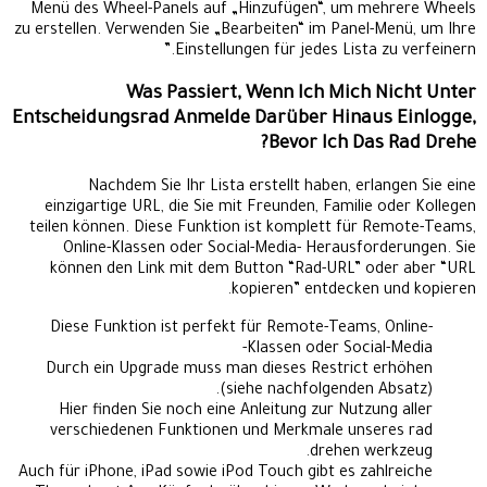
Menü des Wheel-Panels auf „Hinzufügen“, um mehrere Wheels
zu erstellen. Verwenden Sie „Bearbeiten“ im Panel-Menü, um Ihre
Einstellungen für jedes Lista zu verfeinern.”
Was Passiert, Wenn Ich Mich Nicht Unter
Entscheidungsrad Anmelde Darüber Hinaus Einlogge,
Bevor Ich Das Rad Drehe?
Nachdem Sie Ihr Lista erstellt haben, erlangen Sie eine
einzigartige URL, die Sie mit Freunden, Familie oder Kollegen
teilen können. Diese Funktion ist komplett für Remote-Teams,
Online-Klassen oder Social-Media- Herausforderungen. Sie
können den Link mit dem Button “Rad-URL” oder aber “URL
kopieren” entdecken und kopieren.
Diese Funktion ist perfekt für Remote-Teams, Online-
Klassen oder Social-Media-
Durch ein Upgrade muss man dieses Restrict erhöhen
(siehe nachfolgenden Absatz).
Hier finden Sie noch eine Anleitung zur Nutzung aller
verschiedenen Funktionen und Merkmale unseres rad
drehen werkzeug.
Auch für iPhone, iPad sowie iPod Touch gibt es zahlreiche