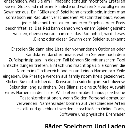
entscheiden, was Sie am Filmabend schauen möchten? Erstellen
Sie ein Glücksrad mit einer Filmliste und wählen Sie zufällig einen
Gewinner aus. Ein “Glücksrad”-Spiel kann erstellt sein, indem man
somatisch ein Rad über verschiedenen Abschnitten baut, wobei
jeder Abschnitt mit einem anderen Ergebnis oder Preis
beschriftet ist. Das Rad kann danach von einem Spieler gedreht
werden, ebenso wo auch immer das Rad anhält, wird dieses
Bilanz oder dieser Gewinn dem Spieler zuerkannt.
Erstellen Sie dann eine Liste der vorhandenen Optionen oder
Kandidaten darüber hinaus wählen Sie eine nach dem
Zufallsprinzip aus. In diesem Fall können Sie mit unserem Tool
Entscheidungen treffen. Einfach und macht Spaß. Sie können die
Namen im Textbereich ändern und einen Namen pro Zeile
eingeben. Die Prestige werden auf family room Kreis gezeichnet.
Klicken Sie einfach bei das Kreisrad, ha sido beginnt sich diverse
Sekunden lang zu drehen. Das Bilanz ist eine zufällige Auswahl
eines Namens in der Liste. Wir bieten darüber hinaus praktische
Tastenkombinationen, wenn Sie den Personal computer
verwenden. Namensräder können auf verschiedene Arten
erstellt und geschluckt werden, einschließlich Online-Tools,
Software und physische Drehräder.
Räder Speichern Und Laden