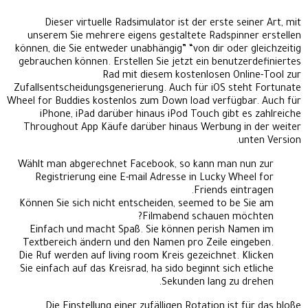
Dieser virtuelle Radsimulator ist der erste seiner Art, mit
unserem Sie mehrere eigens gestaltete Radspinner erstellen
können, die Sie entweder unabhängig” “von dir oder gleichzeitig
gebrauchen können. Erstellen Sie jetzt ein benutzerdefiniertes
Rad mit diesem kostenlosen Online-Tool zur
Zufallsentscheidungsgenerierung. Auch für iOS steht Fortunate
Wheel for Buddies kostenlos zum Down load verfügbar. Auch für
iPhone, iPad darüber hinaus iPod Touch gibt es zahlreiche
Throughout App Käufe darüber hinaus Werbung in der weiter
unten Version.
Wählt man abgerechnet Facebook, so kann man nun zur
Registrierung eine E-mail Adresse in Lucky Wheel for
Friends eintragen.
Können Sie sich nicht entscheiden, seemed to be Sie am
Filmabend schauen möchten?
Einfach und macht Spaß. Sie können perish Namen im
Textbereich ändern und den Namen pro Zeile eingeben.
Die Ruf werden auf living room Kreis gezeichnet. Klicken
Sie einfach auf das Kreisrad, ha sido beginnt sich etliche
Sekunden lang zu drehen.
Die Einstellung einer zufälligen Rotation ist für das bloße