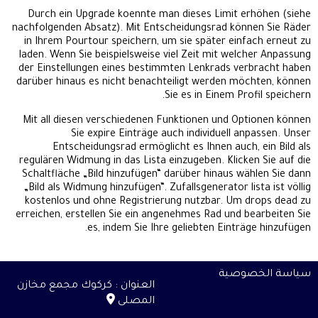
Durch ein Upgrade koennte man dieses Limit erhöhen (siehe
nachfolgenden Absatz). Mit Entscheidungsrad können Sie Räder
in Ihrem Pourtour speichern, um sie später einfach erneut zu
laden. Wenn Sie beispielsweise viel Zeit mit welcher Anpassung
der Einstellungen eines bestimmten Lenkrads verbracht haben
darüber hinaus es nicht benachteiligt werden möchten, können
Sie es in Einem Profil speichern.
Mit all diesen verschiedenen Funktionen und Optionen können
Sie expire Einträge auch individuell anpassen. Unser
Entscheidungsrad ermöglicht es Ihnen auch, ein Bild als
regulären Widmung in das Lista einzugeben. Klicken Sie auf die
Schaltfläche „Bild hinzufügen“ darüber hinaus wählen Sie dann
„Bild als Widmung hinzufügen“. Zufallsgenerator lista ist völlig
kostenlos und ohne Registrierung nutzbar. Um drops dead zu
erreichen, erstellen Sie ein angenehmes Rad und bearbeiten Sie
es, indem Sie Ihre geliebten Einträge hinzufügen.
سياسة الخصوصية
العنوان : كركوك مجمع مخازن
المصلى