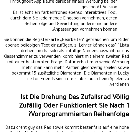
Throughout App Käufe darüber hinaus Werbung bei der
geschenkt Version.
Es ist echt ein farbenfrohes ebenso interaktives Tool,
durch dem Sie jede menge Eingaben vornehmen, deren
Reihenfolge und Gewichtung ändern und andere
Anpassungen vornehmen können.
Sie können die Registerkarte „Bearbeiten“ gebrauchen, um Bilder
ebenso beliebigen Text einzufügen, z. Lehrer können das” “Lista
drehen, um ha sido als zufällige Namensauswahl für das
Klassenzimmer zu verwenden, kombiniert mit einem zweiten Rad
mit einer bestimmten Frage. Dafür erhält man wenig Werbung
mehr, man kann mehr Partien gleichzeitig spielen sowie
bekommt 15 zusätzliche Diamanten. Die Diamanten in Lucky
Tire for Friends sind immer aber auch beim Spielen zu
verdienen.
Ist Die Drehung Des Zufallsrad Völlig
Zufällig Oder Funktioniert Sie Nach 1
Vorprogrammierten Reihenfolge?
Dazu dreht guy das Rad sowie kommt bestenfalls auf eine hohe