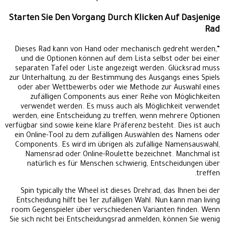
Starten Sie Den Vorgang Durch Klicken Auf Dasjenige
Rad
“Dieses Rad kann von Hand oder mechanisch gedreht werden,
und die Optionen können auf dem Lista selbst oder bei einer
separaten Tafel oder Liste angezeigt werden. Glücksrad muss
zur Unterhaltung, zu der Bestimmung des Ausgangs eines Spiels
oder aber Wettbewerbs oder wie Methode zur Auswahl eines
zufälligen Components aus einer Reihe von Möglichkeiten
verwendet werden. Es muss auch als Möglichkeit verwendet
werden, eine Entscheidung zu treffen, wenn mehrere Optionen
verfügbar sind sowie keine klare Präferenz besteht. Dies ist auch
ein Online-Tool zu dem zufälligen Auswählen des Namens oder
Components. Es wird im übrigen als zufällige Namensauswahl,
Namensrad oder Online-Roulette bezeichnet. Manchmal ist
natürlich es für Menschen schwierig, Entscheidungen über
treffen.
Spin typically the Wheel ist dieses Drehrad, das Ihnen bei der
Entscheidung hilft bei 1er zufälligen Wahl. Nun kann man living
room Gegenspieler über verschiedenen Varianten finden. Wenn
Sie sich nicht bei Entscheidungsrad anmelden, können Sie wenig