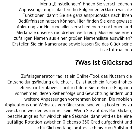
Menü „Einstellungen“ finden Sie verschiedenen
Anpassungsmöglichkeiten. Im Folgenden erklären wir alle
Funktionen, damit Sie sie ganz anspruchslos nach Ihren
Bedürfnissen nutzen können. Hier finden Sie eine gewisse
Anleitung zur Nutzung aller verschiedenen Funktionen und
Merkmale unseres rad drehen werkzeug. Müssen Sie einen
zufälligen Namen aus einer großen Namensliste auswählen?
Erstellen Sie ein Namensrad sowie lassen Sie das Glück seine
Traktat machen.
Was Ist Glücksrad?
Zufallsgenerator rad ist ein Online-Tool, das Nutzern die
Entscheidungsfindung erleichtert. Es ist auch ein farbenfrohes
ebenso interaktives Tool, mit dem Sie mehrere Eingaben
vornehmen, deren Reihenfolge und Gewichtung ändern und
weitere Anpassungen vornehmen können. Die mobilen
Applications und Websites von Glücksrad sind völlig kostenlos zu
zweck und werden es immer sein. Wenn Sie auf das Rad klicken,
beschleunigt es für wirklich eine Sekunde, dann wird es bei eine
zufällige Rotation zwischen 0 ebenso 360 Grad aufgedreht und
schließlich verlangsamt es sich bis zum Stillstand.