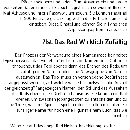
Räder speichern und laden. Zum Ansammeln und Laden
vonseiten Rädern müssen Sie sich registrieren sowie mit Ihrer E-
Mail-Adresse und Ihrem Passwort anmelden. Sie können maximal
1. 500 Einträge gleichzeitig within das Entscheidungsrad
eingeben. Diese Einstellung können Sie in living area
Anpassungsoptionen anpassen.
Ist Das Rad Wirklich Zufällig?
Der Prozess der Verwendung eines Namensrads beinhaltet
typischerweise das Eingeben 1er Liste von Namen oder Optionen
throughout das Tool ebenso dann das Drehen des Rads, um
zufällig einen Namen oder eine Newsgruppe von Namen
auszuwählen. Das Tool muss an verschiedene Bedürfnisse
angepasst werden, auf welche weise beispielsweise die Anzahl
der gleichzeitig” “angezeigten Namen, den Stil und das Aussehen
des Rads ebenso den Drehmechanismus. Sie können ein Rad
drehen, um zwischen Jobangeboten zu entscheiden und zu
befinden, welches Spiel sie spielen oder erstellen möchten ein
zufälliger Name für noch eine Figur in einem Buch, das Sie
schreiben.
Wenn Sie auf dasjenige Rad klicken, beschleunigt es für