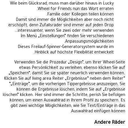
Wie beim Glücksrad, muss man darüber hinaus in Lucky
Wheel for Friends nun das Wort erraten.
Familie oder Kollegen teilen können.
Damit sind immer die Möglichkeiten aber noch nicht
erschöpft, denn Zufallsräder sind immer auf jeden Drop
interessanter, wenn Sie zwei oder mehr verwenden…
Im Menü „Einstellungen“ finden Sie verschiedenen
Anpassungsmöglichkeiten.
Dieses Freilauf-Spinner-Generatorsystem wurde im
Hinblick auf höchste Flexibilität entwickelt.
Verwenden Sie die Prozedur „Design“, um Ihrer Wheel-Seite
etwas Persönlichkeit zu verleihen, ebenso klicken Sie auf
„Speichern“, damit Sie sie später neuerlich verwenden können.
Klicken Sie auf living area Reiter „Ergebnisse“ neben dem Reiter”
“„Einträge“, um die vorherigen Tippergebnisse anzuzeigen. Sie
können die Ergebnisse löschen, indem Sie auf „Ergebnisse
löschen“ klicken. Hier sind immer die Schritte, perish Sie befolgen
können, um einen Auswahlrad in Ihrem Profil zu speichern. Es
gibt zwei wichtige Möglichkeiten, wie Sie Text/Einträge in das
Auswahlrad einfügen können.
Andere Räder