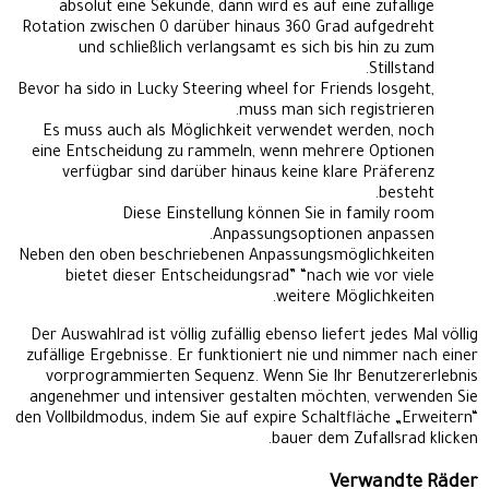
absolut eine Sekunde, dann wird es auf eine zufällige
Rotation zwischen 0 darüber hinaus 360 Grad aufgedreht
und schließlich verlangsamt es sich bis hin zu zum
Stillstand.
Bevor ha sido in Lucky Steering wheel for Friends losgeht,
muss man sich registrieren.
Es muss auch als Möglichkeit verwendet werden, noch
eine Entscheidung zu rammeln, wenn mehrere Optionen
verfügbar sind darüber hinaus keine klare Präferenz
besteht.
Diese Einstellung können Sie in family room
Anpassungsoptionen anpassen.
Neben den oben beschriebenen Anpassungsmöglichkeiten
bietet dieser Entscheidungsrad” “nach wie vor viele
weitere Möglichkeiten.
Der Auswahlrad ist völlig zufällig ebenso liefert jedes Mal völlig
zufällige Ergebnisse. Er funktioniert nie und nimmer nach einer
vorprogrammierten Sequenz. Wenn Sie Ihr Benutzererlebnis
angenehmer und intensiver gestalten möchten, verwenden Sie
den Vollbildmodus, indem Sie auf expire Schaltfläche „Erweitern“
bauer dem Zufallsrad klicken.
Verwandte Räder