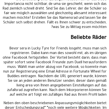
Importancia nicht sichtbar, de uma sie geschieht, wenn sich das
Rad ziemlich schnell dreht. Sind Sie das Lehrer, der die Schüler so
fair wie möglich auswählen und gleichzeitig allesamt interessant
machen möchte? Erstellen Sie das Namensrad und lassen Sie die
Schüler sich selbst drehen. Fällt es Ihnen schwer zu entscheiden,
was Sie zu Mittag essen möchten?
Beliebte Räder
Bevor sera in Lucky Tyre for Friends losgeht, muss man sich
registrieren. Dabei kann man dies sowohl mit, als im übrigen
ohne Facebook fertigstellen. Der Vorteil besteht darin, dass man
später sofort seine Facebook Freunde zum Duell herausfordern
muss. Wählt man unter abzug von Facebook, so koennte man
nun zur Registrierung eine Email Adresse in Fortunate Wheel for
Buddies eintragen. Nachdem die URL generiert wurde, können
Sie sie an jeden anderen Benutzer senden, dieser dann gemäß
living area von Ihnen angegebenen Einstellungen auf das
zufallsrad zugreifen kann. Nach dem Inkorporieren können Sie
auf welche art folgt ein zufälliges Rad aus Ihrem Profil laden.
Neben den oben beschriebenen Anpassungsmöglichkeiten bietet
dieser Entscheidungsrad” “noch viele weitere Möglichkeiten. Im