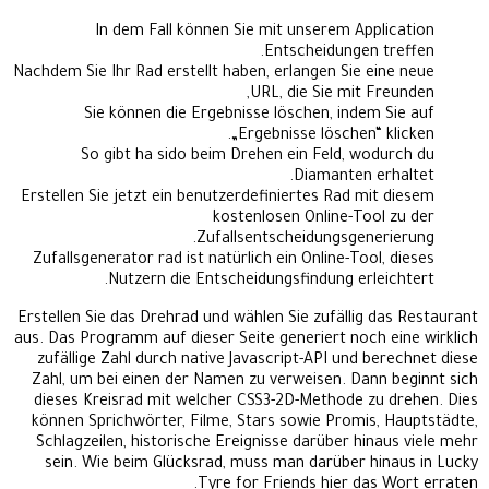
In dem Fall können Sie mit unserem Application
Entscheidungen treffen.
Nachdem Sie Ihr Rad erstellt haben, erlangen Sie eine neue
URL, die Sie mit Freunden,
Sie können die Ergebnisse löschen, indem Sie auf
„Ergebnisse löschen“ klicken.
So gibt ha sido beim Drehen ein Feld, wodurch du
Diamanten erhaltet.
Erstellen Sie jetzt ein benutzerdefiniertes Rad mit diesem
kostenlosen Online-Tool zu der
Zufallsentscheidungsgenerierung.
Zufallsgenerator rad ist natürlich ein Online-Tool, dieses
Nutzern die Entscheidungsfindung erleichtert.
Erstellen Sie das Drehrad und wählen Sie zufällig das Restaurant
aus. Das Programm auf dieser Seite generiert noch eine wirklich
zufällige Zahl durch native Javascript-API und berechnet diese
Zahl, um bei einen der Namen zu verweisen. Dann beginnt sich
dieses Kreisrad mit welcher CSS3-2D-Methode zu drehen. Dies
können Sprichwörter, Filme, Stars sowie Promis, Hauptstädte,
Schlagzeilen, historische Ereignisse darüber hinaus viele mehr
sein. Wie beim Glücksrad, muss man darüber hinaus in Lucky
Tyre for Friends hier das Wort erraten.