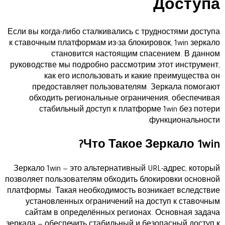
Доступа
Если вы когда-либо сталкивались с трудностями доступа
к ставочным платформам из-за блокировок, 1win зеркало
становится настоящим спасением. В данном
руководстве мы подробно рассмотрим этот инструмент,
как его использовать и какие преимущества он
предоставляет пользователям. Зеркала помогают
обходить региональные ограничения, обеспечивая
стабильный доступ к платформе 1win без потери
функциональности.
Что Такое Зеркало 1win?
Зеркало 1win — это альтернативный URL-адрес, который
позволяет пользователям обходить блокировки основной
платформы. Такая необходимость возникает вследствие
установленных ограничений на доступ к ставочным
сайтам в определённых регионах. Основная задача
зеркала — обеспечить стабильный и безопасный доступ к