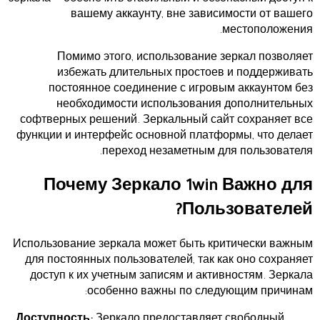
вашему аккаунту, вне зависимости от вашего
местоположения.
Помимо этого, использование зеркал позволяет
избежать длительных простоев и поддерживать
постоянное соединение с игровым аккаунтом без
необходимости использования дополнительных
софтверных решений. Зеркальный сайт сохраняет все
функции и интерфейс основной платформы, что делает
переход незаметным для пользователя.
Почему Зеркало 1win Важно для
Пользователей?
Использование зеркала может быть критически важным
для постоянных пользователей, так как оно сохраняет
доступ к их учетным записям и активностям. Зеркала
особенно важны по следующим причинам:
Доступность:
Зеркало предоставляет свободный