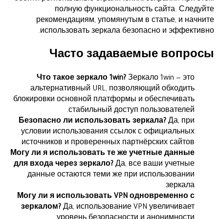
полную функциональность сайта. Следуйте
рекомендациям, упомянутым в статье, и начните
использовать зеркала безопасно и эффективно.
Часто задаваемые вопросы
Что такое зеркало 1win?
Зеркало 1win — это
альтернативный URL, позволяющий обходить
блокировки основной платформы и обеспечивать
стабильный доступ пользователей.
Безопасно ли использовать зеркала?
Да, при
условии использования ссылок с официальных
источников и проверенных партнёрских сайтов.
Могу ли я использовать те же учетные данные
для входа через зеркало?
Да, все ваши учетные
данные остаются теми же при использовании
зеркала.
Могу ли я использовать VPN одновременно с
зеркалом?
Да, использование VPN увеличивает
уровень безопасности и анонимности.