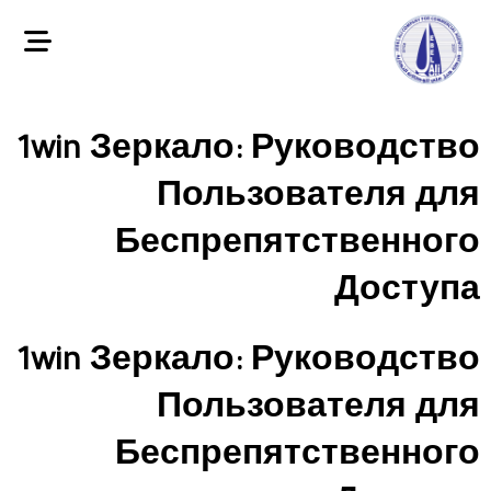
1win Зеркало: Руководство
Пользователя для
Беспрепятственного
Доступа
1win Зеркало: Руководство
Пользователя для
Беспрепятственного