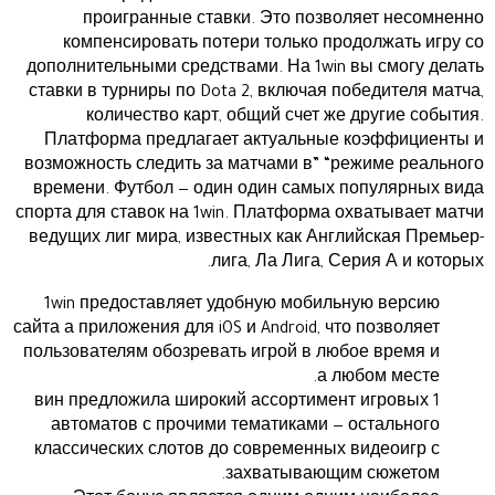
проигранные ставки. Это позволяет несомненно
компенсировать потери только продолжать игру со
дополнительными средствами. На 1win вы смогу делать
ставки в турниры по Dota 2, включая победителя матча,
количество карт, общий счет же другие события.
Платформа предлагает актуальные коэффициенты и
возможность следить за матчами в” “режиме реального
времени. Футбол — один один самых популярных вида
спорта для ставок на 1win. Платформа охватывает матчи
ведущих лиг мира, известных как Английская Премьер-
лига, Ла Лига, Серия А и которых.
1win предоставляет удобную мобильную версию
сайта а приложения для iOS и Android, что позволяет
пользователям обозревать игрой в любое время и
а любом месте.
1 вин предложила широкий ассортимент игровых
автоматов с прочими тематиками — остального
классических слотов до современных видеоигр с
захватывающим сюжетом.