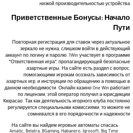
низкой производительностью устройства.
Приветственные Бонусы: Начало
Пути
Повторная регистрация для ставок через актуальное
зеркало не нужна, слишком войти в действующий
аккаунт по логину и паролю. 1Win участвует в программе
“Ответственная игра”, пропагандирующей безопасные
азартные игры. На сайте есть раздел с вопрос,
помогающими игрокам осознать зависимость от
азартных игр, и инструкции по обращению а помощью в
данном необходимости. Онлайн казино One Win работает
по лицензии, этой оператор получил а юрисдикции
Кюрасао. Так как деятельность игорного клуба постоянно
регулируется специальными комиссиями, то можете не
сомневался в его порядочности и надежности.
На сайте вы найдем игровые автоматы спасась
Amatic, Belatra, BGaming, Habanero, Igrosoft, Big Time