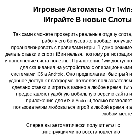
Игровые Автоматы От 1win:
Играйте В новые Слоты!
Так сами сможете проверить реальные отдачу слота,
работу его бонусов же вообще получше
проанализировать с правилами игры. В демо режиме
делать ставки и спорт 1Вин нельзя, поэтому регистрация
и пополнение счета полезны. Приложение 1win доступно
для скачивания на устройствах с операционными
системами iOS а Android. Оно предполагает быстрый и
удобное доступ к платформе, позволяя пользователям
сделано ставки и играть в казино а любое время. 1win
предоставляет удобную мобильную версию сайта и
приложения для iOS и Android, только позволяет
пользователям любоваться игрой в любой время и а
любом месте.
Сперва вы автоматически получит email с
инструкциями по восстановлению.