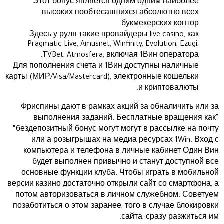
Этот бонус является одним одним наиболее
высоких пообтесавшихся абсолютно всех
букмекерских контор.
Здесь у руля такие провайдеры live casino, как
Pragmatic Live, Amusnet, Winfinity, Evolution, Ezugi,
TVBet, Atmosfera, включая 1Вин оператора.
Для пополнения счета и 1Вин доступны наличные
карты (МИР/Visa/Mastercard), электронные кошельки
и криптовалюты.
Фриспины дают в рамках акций за обналичить или за
выполнения заданий. Бесплатные вращения как”
“бездепозитный бонус могут могут в рассылке на почту
или а розыгрышах на медиа ресурсах 1Win. Вход с
компьютера и телефона в личные кабинет Один Вин
будет выполнен привычно и станут доступной все
основные функции клуба. Чтобы играть в мобильной
версии казино достаточно открыли сайт со смартфона, а
потом авторизоваться в личном служебном. Советуем
позаботиться о этом заранее, того в случае блокировки
сайта, сразу разжиться им.