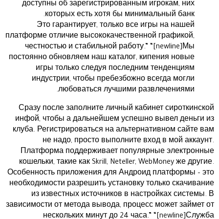
доступны об зарегистрированным игрокам, них
которых есть хотя бы минимальный банк.
Это гарантирует, только все игры на нашей
платформе отличие высококачественной графикой,
честностью и стабильной работу.” “[newline]Мы
постоянно обновляем наш каталог, кипения новые
игры только следуя последним тенденциям
индустрии, чтобы пребезбожно всегда могли
любоваться лучшими развлечениями.
Сразу после заполните личный кабинет сироткинской
инфой, чтобы а дальнейшем успешно вывел деньги из
клуба. Регистрироваться на альтернативном сайте вам
не надо, просто выполните вход в мой аккаунт.
Платформа поддерживает популярные электронные
кошельки, такие как Skrill, Neteller, WebMoney же другие.
Особенность приложения для Андроид платформы – это
необходимости разрешить установку только скачивание
из известных источников в настройках системы. В
зависимости от метода вывода, процесс может займет от
нескольких минут до 24 часа.” “[newline]Служба