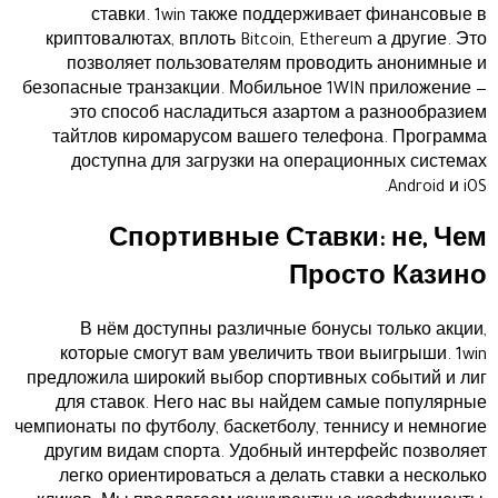
ставки. 1win также поддерживает финансовые в
криптовалютах, вплоть Bitcoin, Ethereum а другие. Это
позволяет пользователям проводить анонимные и
безопасные транзакции. Мобильное 1WIN приложение —
это способ насладиться азартом а разнообразием
тайтлов киромарусом вашего телефона. Программа
доступна для загрузки на операционных системах
Android и iOS.
Спортивные Ставки: не, Чем
Просто Казино
В нём доступны различные бонусы только акции,
которые смогут вам увеличить твои выигрыши. 1win
предложила широкий выбор спортивных событий и лиг
для ставок. Него нас вы найдем самые популярные
чемпионаты по футболу, баскетболу, теннису и немногие
другим видам спорта. Удобный интерфейс позволяет
легко ориентироваться а делать ставки а несколько