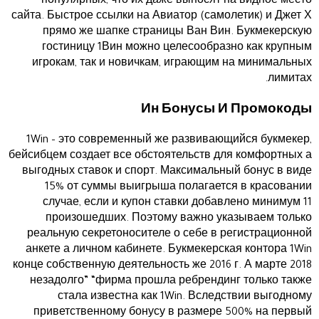
популярных, что их даже выносят на видное место
сайта. Быстрое ссылки на Авиатор (самолетик) и Джет Х
прямо же шапке страницы Ван Вин. Букмекерскую
гостиницу 1Вин можно целесообразно как крупным
игрокам, так и новичкам, играющим на минимальных
лимитах.
Ин Бонусы И Промокоды
1Win – это современный же развивающийся букмекер,
бейсибцем создает все обстоятельств для комфортных а
выгодных ставок и спорт. Максимальный бонус в виде
15% от суммы выигрыша полагается в красовании
случае, если и купон ставки добавлено минимум 11
произошедших. Поэтому важно указываем только
реальную секретоносителе о себе в регистрационной
анкете а личном кабинете. Букмекерская контора 1Win
конце собственную деятельность же 2016 г. А марте 2018
незадолго” “фирма прошла ребрендинг только также
стала известна как 1Win. Вследствии выгодному
приветственному бонусу в размере 500% на первый