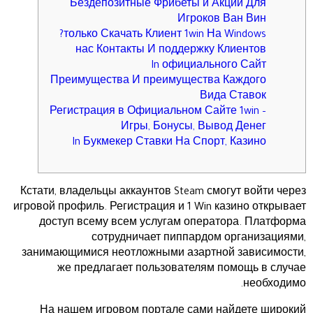
Бездепозитные Фрибеты и Акции Для
Игроков Ван Вин
только Скачать Клиент 1win На Windows?
нас Контакты И поддержку Клиентов
In официального Сайт
Преимущества И преимущества Каждого
Вида Ставок
Регистрация в Официальном Сайте 1win –
Игры, Бонусы, Вывод Денег
In Букмекер Ставки На Спорт, Казино
Кстати, владельцы аккаунтов Steam смогут войти через
игровой профиль. Регистрация и 1 Win казино открывает
доступ всему всем услугам оператора. Платформа
сотрудничает пиппардом организациями,
занимающимися неотложными азартной зависимости,
же предлагает пользователям помощь в случае
необходимо.
На нашем игровом портале сами найдете широкий