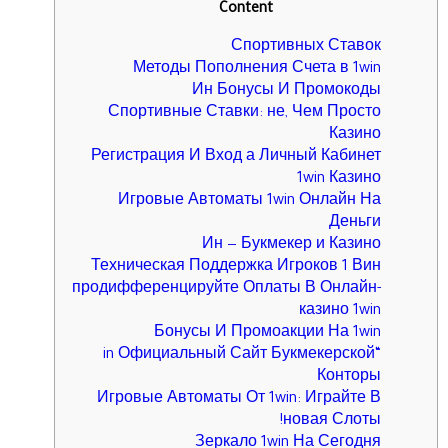
Content
Спортивных Ставок
Методы Пополнения Счета в 1win
Ин Бонусы И Промокоды
Спортивные Ставки: не, Чем Просто
Казино
Регистрация И Вход а Личный Кабинет
1win Казино
Игровые Автоматы 1win Онлайн На
Деньги
Ин — Букмекер и Казино
Техническая Поддержка Игроков 1 Вин
продифференцируйте Оплаты В Онлайн-
казино 1win
Бонусы И Промоакции На 1win
“in Официальный Сайт Букмекерской
Конторы
Игровые Автоматы От 1win: Играйте В
новая Слоты!
Зеркало 1win На Сегодня