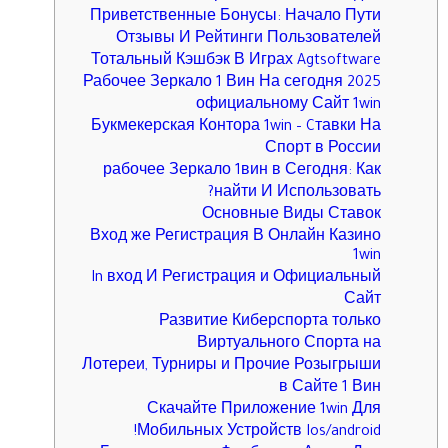
Приветственные Бонусы: Начало Пути
Отзывы И Рейтинги Пользователей
Тотальный Кэшбэк В Играх Agtsoftware
Рабочее Зеркало 1 Вин На сегодня 2025
официальному Сайт 1win
Букмекерская Контора 1win – Cтавки На
Спорт в России
рабочее Зеркало 1вин в Сегодня: Как
найти И Использовать?
Основные Виды Ставок
Вход же Регистрация В Онлайн Казино
1win
In вход И Регистрация и Официальный
Сайт
Развитие Киберспорта только
Виртуального Спорта на
Лотереи, Турниры и Прочие Розыгрыши
в Сайте 1 Вин
Скачайте Приложение 1win Для
Мобильных Устройств Ios/android!