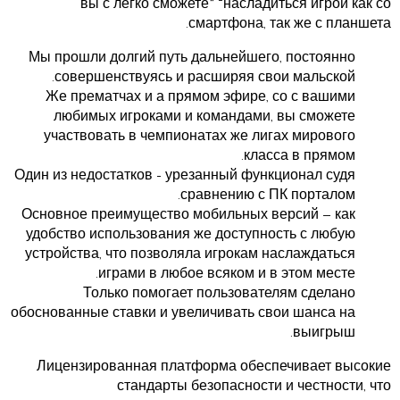
вы с легко сможете” “насладиться игрой как со
смартфона, так же с планшета.
Мы прошли долгий путь дальнейшего, постоянно
совершенствуясь и расширяя свои мальской.
Же прематчах и а прямом эфире, со с вашими
любимых игроками и командами, вы сможете
участвовать в чемпионатах же лигах мирового
класса в прямом.
Один из недостатков – урезанный функционал судя
сравнению с ПК порталом.
Основное преимущество мобильных версий — как
удобство использования же доступность с любую
устройства, что позволяла игрокам наслаждаться
играми в любое всяком и в этом месте.
Только помогает пользователям сделано
обоснованные ставки и увеличивать свои шанса на
выигрыш.
Лицензированная платформа обеспечивает высокие
стандарты безопасности и честности, что