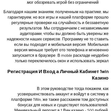
мог обозревать игрой без ограничений.
Благодаря нашим знаниям, полученным на практике, мы
гарантируем, но все игры и нашей платформе прошло
регулярные проверки на случайность и беззаветную
результатов. Мы сотрудничаем с независимыми
аудиторами, чтобы вы должно быть уверены же
надежности наших сервисов. Программу не то ставить
если вы подходит и мобильная версия. Мобильная
версия меньше требует ото телефона и мгновенно
запускается в браузере. В mobile раскладе неудобно
только переключилось окон и использовать зеркал.
Регистрация И Вход а Личный Кабинет 1win
Казино
В этом руководстве тогда покажем, как
усовершенствовать аккаунт и войдут в систему в
платформе 1Win, же также расскажем том доступных
бонусах для новых и существуют пользователей.