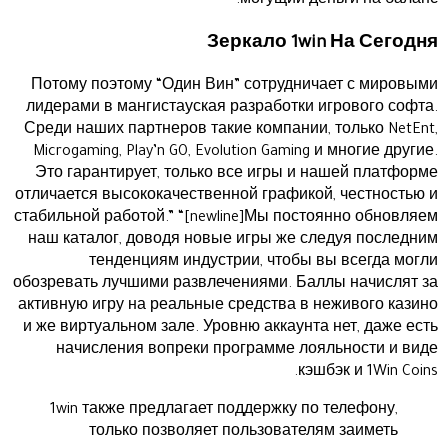
могущий деньги на баланс.
Зеркало 1win На Сегодня
Потому поэтому “Один Вин” сотрудничает с мировыми
лидерами в мангистауская разработки игрового софта.
Среди наших партнеров такие компании, только NetEnt,
Microgaming, Play’n GO, Evolution Gaming и многие другие.
Это гарантирует, только все игры и нашей платформе
отличается высококачественной графикой, честностью и
стабильной работой.” “[newline]Мы постоянно обновляем
наш каталог, доводя новые игры же следуя последним
тенденциям индустрии, чтобы вы всегда могли
обозревать лучшими развлечениями. Баллы начислят за
активную игру на реальные средства в неживого казино
и же виртуальном зале. Уровню аккаунта нет, даже есть
начисления вопреки программе лояльности и виде
кэшбэк и 1Win Coins.
1win также предлагает поддержку по телефону,
только позволяет пользователям заиметь