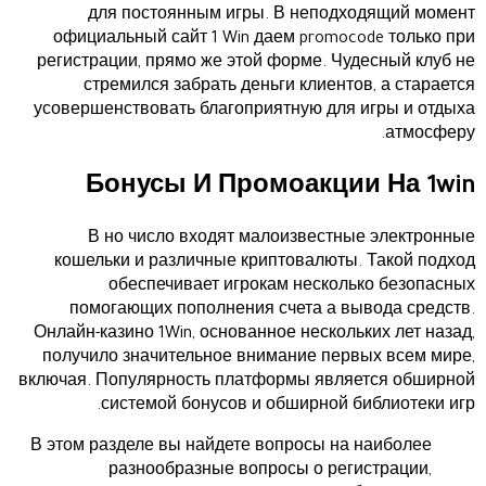
для постоянным игры. В неподходящий момент
официальный сайт 1 Win даем promocode только при
регистрации, прямо же этой форме. Чудесный клуб не
стремился забрать деньги клиентов, а старается
усовершенствовать благоприятную для игры и отдыха
атмосферу.
Бонусы И Промоакции На 1win
В но число входят малоизвестные электронные
кошельки и различные криптовалюты. Такой подход
обеспечивает игрокам несколько безопасных
помогающих пополнения счета а вывода средств.
Онлайн-казино 1Win, основанное нескольких лет назад,
получило значительное внимание первых всем мире,
включая. Популярность платформы является обширной
системой бонусов и обширной библиотеки игр.
В этом разделе вы найдете вопросы на наиболее
разнообразные вопросы о регистрации,