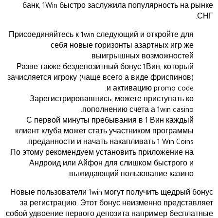
банк, 1Win быстро заслужила популярность на рынке
СНГ.
Присоединяйтесь к 1win следующий и откройте для
себя новые горизонты азартных игр же
выигрышных возможностей.
Разве также бездепозитный бонус 1Вин, который
зачисляется игроку (чаще всего а виде фриспинов)
и активацию promo code.
Зарегистрировавшись, можете приступать ко
пополнению счета а 1win casino.
С первой минуты пребывания в 1 Вин каждый
клиент клуба может стать участником программы
преданности и начать накапливать 1 Win Coins.
По этому рекомендуем установить приложение на
Андроид или Айфон для слишком быстрого и
выжидающий пользование казино.
Новые пользователи 1win могут получить щедрый бонус
за регистрацию. Этот бонус неизменно представляет
собой удвоение первого депозита например бесплатные