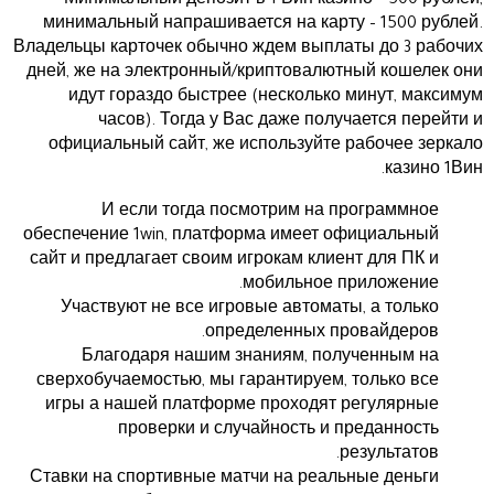
Минимальный депозит в 1 Вин казино – 500 рублей,
минимальный напрашивается на карту – 1500 рублей.
Владельцы карточек обычно ждем выплаты до 3 рабочих
дней, же на электронный/криптовалютный кошелек они
идут гораздо быстрее (несколько минут, максимум
часов). Тогда у Вас даже получается перейти и
официальный сайт, же используйте рабочее зеркало
казино 1Вин.
И если тогда посмотрим на программное
обеспечение 1win, платформа имеет официальный
сайт и предлагает своим игрокам клиент для ПК и
мобильное приложение.
Участвуют не все игровые автоматы, а только
определенных провайдеров.
Благодаря нашим знаниям, полученным на
сверхобучаемостью, мы гарантируем, только все
игры а нашей платформе проходят регулярные
проверки и случайность и преданность
результатов.
Ставки на спортивные матчи на реальные деньги