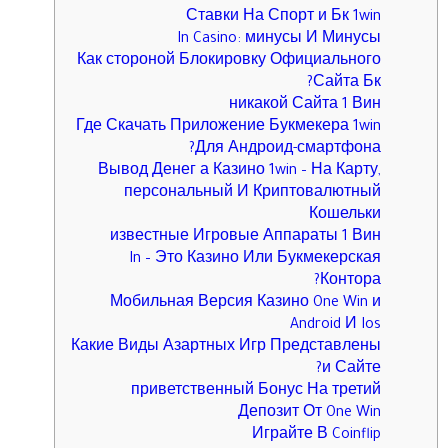
Ставки На Спорт и Бк 1win
In Casino: минусы И Минусы
Как стороной Блокировку Официального
Сайта Бк?
никакой Сайта 1 Вин
Где Скачать Приложение Букмекера 1win
Для Андроид-смартфона?
Вывод Денег а Казино 1win – На Карту,
персональный И Криптовалютный
Кошельки
известные Игровые Аппараты 1 Вин
In – Это Казино Или Букмекерская
Контора?
Мобильная Версия Казино One Win и
Android И Ios
Какие Виды Азартных Игр Представлены
и Сайте?
приветственный Бонус На третий
Депозит От One Win
Играйте В Coinflip