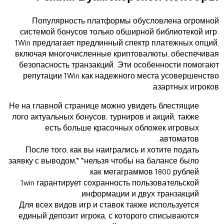
Популярность платформы обусловлена огромной
системой бонусов только обширной библиотекой игр.
1Win предлагает предлинный спектр платежных опций,
включая многочисленные криптовалюты, обеспечивая
безопасность транзакций. Эти особенности помогают
репутации 1Win как надежного места усовершенство
азартных игроков.
Не на главной странице можно увидеть блестящие
лого актуальных бонусов, турниров и акций, также
есть больше красочных обложек игровых
автоматов.
После того, как вы наигрались и хотите подать
заявку с выводом,” “нельзя чтобы на балансе было
как мегаграммов 1800 рублей.
1win гарантирует сохранность пользовательской
информации и двух транзакций.
Для всех видов игр и ставок также используется
единый депозит игрока, с которого списываются