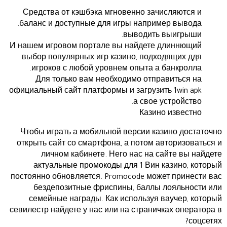
Средства от кэшбэка мгновенно зачисляются и
баланс и доступные для игры например вывода.
выводить выигрыши.
И нашем игровом портале вы найдете длиннющий
выбор популярных игр казино, подходящих ддя
игроков с любой уровнем опыта а банкролла.
Для только вам необходимо отправиться на
официальный сайт платформы и загрузить 1win apk
а свое устройство.
Казино известно
Чтобы играть а мобильной версии казино достаточно
открыть сайт со смартфона, а потом авторизоваться и
личном кабинете. Него нас на сайте вы найдете
актуальные промокоды для 1 Вин казино, который
постоянно обновляется. Promocode может принести вас
бездепозитные фриспины, баллы лояльности или
семейные награды. Как используя ваучер, который
севилестр найдете у нас или на страничках оператора в
соцсетях?