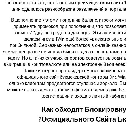
позволяет сказать, что главным преимуществом сайта 1
вин сделалось разнообразие развлечений а портале.
В дополнение к этому, пополнив баланс, игроки могут
применять промокод при пополнении, что позволяет
заиметь” “другие средства для игры. Эти активности
делаем игру в 1Win ещё более увлекательные и
прибыльной. Серьезных недостатков в онлайн казино
one win нет, разве не иногда бывают дела с выплатами на
карту. Но а таких случаях, оператор советует выводить
выигрыши в криптовалюте или на электронный кошелек.
Также интернет провайдеры могут блокировать
официального сайт букмекерской конторы One Win,
однако клиентам предлагается стулочасы зеркало. Вы
можете начать делать ставки в формате демо даже без
регистрации и входа в личный кабинет.
Как обходят Блокировку
Официального Сайта Бк?