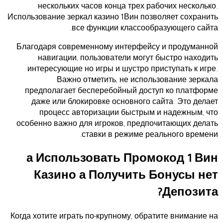
нескольких часов конца трех рабочих несколько.
Использование зеркал казино 1Вин позволяет сохранить
все функции классообразующего сайта.
Благодаря современному интерфейсу и продуманной
навигации, пользователи могут быстро находить
интересующие но игры и шустро приступать к игре.
Важно отметить, не использование зеркала
предполагает бесперебойный доступ ко платформе
даже или блокировке основного сайта. Это делает
процесс авторизации быстрым и надежным, что
особенно важно для игроков, предпочитающих делать
ставки в режиме реального времени.
а Использовать Промокод 1 Вин
Казино а Получить Бонусы нет
Депозита?
Когда хотите играть по-крупному, обратите внимание на