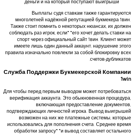
деньги и на который поступают выигрыши.
Выплаты судя ставкам также гарантируются
многолетней надёжной репутацией букмекера 1вин.
Также стоит помнить о некоторых нюансах, их должен
соблюдать раз игрок, если” “его хочет делать ставки на
спорт через официальный сайт 1вин. Клиент может
имеете лишь один данный аккаунт; нарушение этого
правила изначально повлекли за собой блокировку всех
счетов-дубликатов.
Служба Поддержки Букмекерской Компании
1win
Для чтобы перед первым выводом может потребоваться
верификация аккаунта. Это обыкновенная процедура,
включающая предоставление документов,
подтверждающих личностей игрока. Вывод выигрышей
возможен на них же платежные системы, которые
использовались для пополнения счета. Среднее время
обработки запросу” “и вывод составляет остального