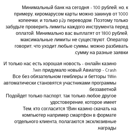
Минимальный банк на сегодня – 100 рублей, но, к
примеру, киромарусом карты можно закинув от 1000
копеечки, и только p2p переводом. Поэтому только
забудьте проверить лимиты каждого инструмента перед
оплатой. Минимально вас выплатят от 1800 рублей,
максимальные лимиты не существуют. Оператор
говорит, что уходит любые суммы, можно разбивать
сумму на разные заявки.
И только нас есть хорошая новость – онлайн казино
1win придумало новый Авиатор – Crash.
Все без обязательном гемблеры и бетторы 1Win
автоматически становятся участниками программы
беззаветной.
Подойдет только паспорт, так только любое другое
удостоверение, которое имеет
Тем, кто согласится 1Вин казино скачать на
компьютер например смартфон в формате
отдельного клиента, полагаются эксклюзивные
награды.