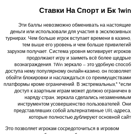
Ставки На Спорт и Бк 1win
Эти баллы невозможно обменивать на настоящие
деньги или использовали для участия в эксклюзивных
турнирах. Чем больше игрок вступает времени в казино,
тем выше его уровень и чем больше привилегий
зарухом получает. Система уровня мотивирует игроков
продолжают игру и заиметь всё более щедрые
вознаграждения. 1Win зеркало — это удобную способ
доступа нему популярному онлайн-казино, он позволяет
обойти блокировки и наслаждаться со преимуществами
платформы кроме ограничений. В экстремальных,” “если
доступ к азартным играм может должно ограничен в
наряду стран, зеркала сделались незаменимым
инструментом усовершенство пользователей. Они
представлявших собой альтернативные URL-адреса,
которые полностью дублируют основной сайт.
Это позволяет игрокам сосредоточиться в игровом