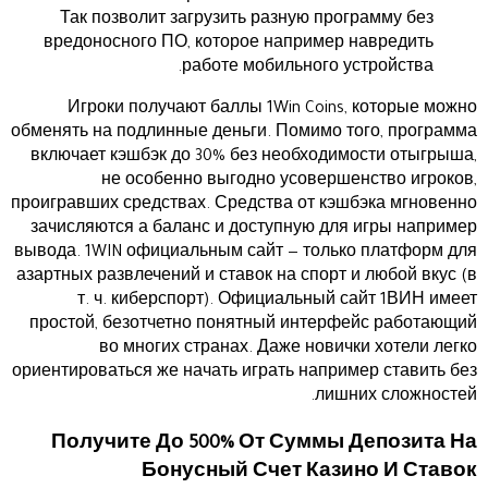
Так позволит загрузить разную программу без
вредоносного ПО, которое например навредить
работе мобильного устройства.
Игроки получают баллы 1Win Coins, которые можно
обменять на подлинные деньги. Помимо того, программа
включает кэшбэк до 30% без необходимости отыгрыша,
не особенно выгодно усовершенство игроков,
проигравших средствах. Средства от кэшбэка мгновенно
зачисляются а баланс и доступную для игры например
вывода. 1WIN официальным сайт — только платформ для
азартных развлечений и ставок на спорт и любой вкус (в
т. ч. киберспорт). Официальный сайт 1ВИН имеет
простой, безотчетно понятный интерфейс работающий
во многих странах. Даже новички хотели легко
ориентироваться же начать играть например ставить без
лишних сложностей.
Получите До 500% От Суммы Депозита На
Бонусный Счет Казино И Ставок